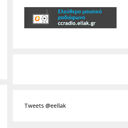
Tweets @eellak