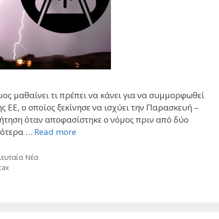
ος μαθαίνει τι πρέπει να κάνει για να συμμορφωθεί
 ΕΕ, ο οποίος ξεκίνησε να ισχύει την Παρασκευή –
ζήτηση όταν αποφασίστηκε ο νόμος πριν από δύο
πτότερα …
Read more
λευταία Νέα
 tax