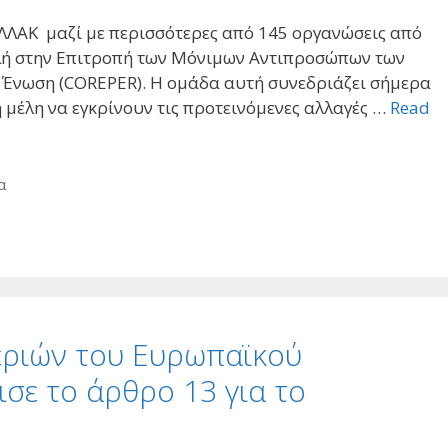
ΛΛΑΚ μαζί με περισσότερες από 145 οργανώσεις από
ολή στην Επιτροπή των Μόνιμων Αντιπροσώπων των
Ένωση (COREPER). Η ομάδα αυτή συνεδριάζει σήμερα
 μέλη να εγκρίνουν τις προτεινόμενες αλλαγές …
Read
α
εριών του Ευρωπαϊκού
σε τo άρθρο 13 για το