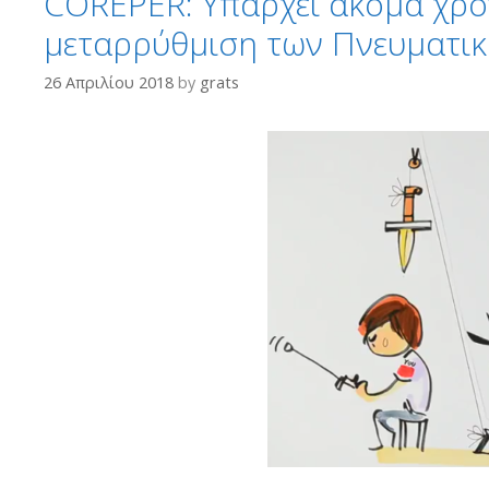
COREPER: Υπάρχει ακόμα χρόν
μεταρρύθμιση των Πνευματι
26 Απριλίου 2018
by
grats