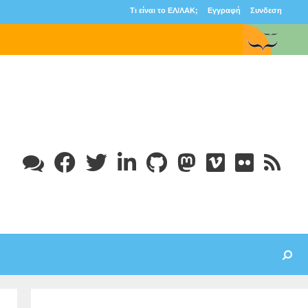
Τι είναι το ΕΛ/ΛΑΚ;
Εγγραφή
Συνδεση
Search