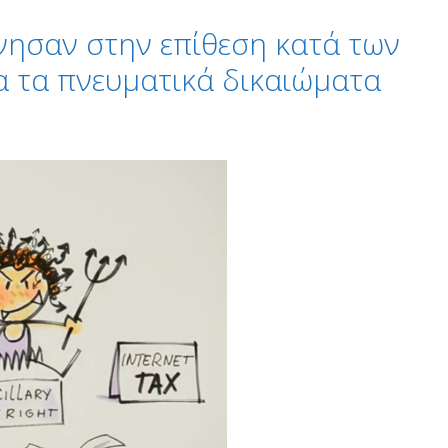
νησαν στην επίθεση κατά των
α τα πνευματικά δικαιώματα