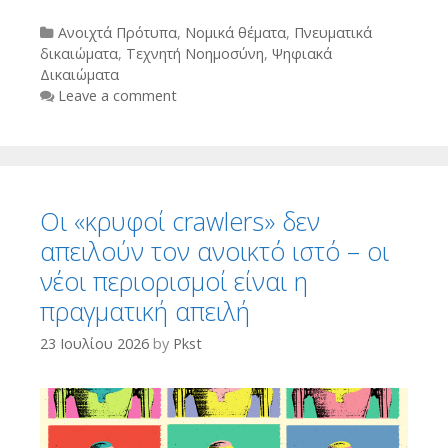
Categories
Ανοιχτά Πρότυπα
,
Νομικά θέματα
,
Πνευματικά
δικαιώματα
,
Τεχνητή Νοημοσύνη
,
Ψηφιακά
Δικαιώματα
Leave a comment
Οι «κρυφοί crawlers» δεν
απειλούν τον ανοικτό ιστό – οι
νέοι περιορισμοί είναι η
πραγματική απειλή
23 Ιουλίου 2026
by
Pkst