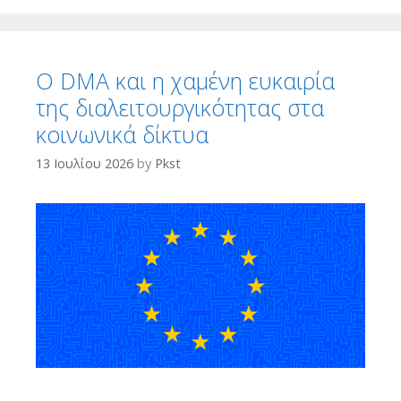
Ο DMA και η χαμένη ευκαιρία
της διαλειτουργικότητας στα
κοινωνικά δίκτυα
13 Ιουλίου 2026
by
Pkst