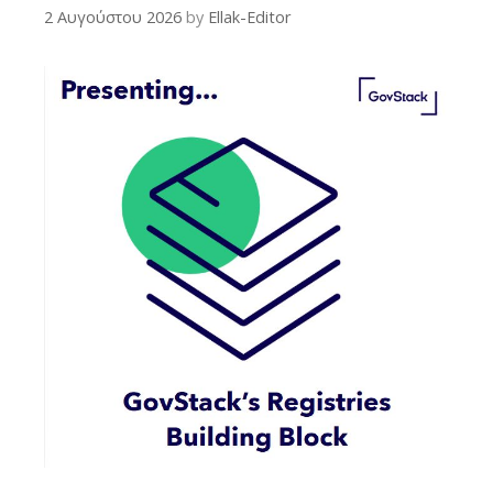
2 Αυγούστου 2026
by
Ellak-Editor
ανιχνευτές», δηλαδή αυτοματοποιημένα εργαλεία που συλλέγουν
δημόσια διαθέσιμες πληροφορίες από ιστοσελίδες χωρίς να
αποκαλύπτουν την ταυτότητα του χρήστη που τα χειρίζεται.
Παρότι ο ...
Περισσότερα...