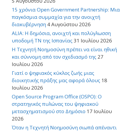
5 Αυγούστου 2026
15 χρόνια Open Government Partnership: Μια
παγκόσμια συμμαχία για την ανοιχτή
διακυβέρνηση
4 Αυγούστου 2026
ALIA: Η δημόσια, ανοιχτή και πολύγλωσση
υποδομή ΤΝ της Ισπανίας
31 Ιουλίου 2026
Η Τεχνητή Νοημοσύνη πρέπει να είναι ηθική
και σύννομη από τον σχεδιασμό της
27
Ιουλίου 2026
Γιατί ο ψηφιακός κύκλος ζωής μιας
διοικητικής πράξης μας αφορά όλους
18
Ιουλίου 2026
Open Source Program Office (OSPO): Ο
στρατηγικός πυλώνας του ψηφιακού
μετασχηματισμού στο Δημόσιο
17 Ιουλίου
2026
Όταν η Τεχνητή Νοημοσύνη σιωπά απέναντι