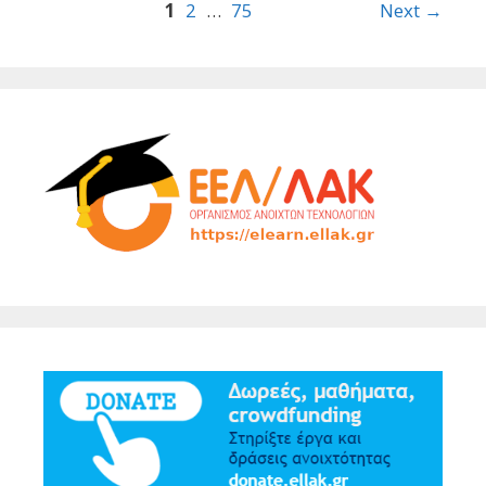
Post
1
2
…
75
Next →
navigation