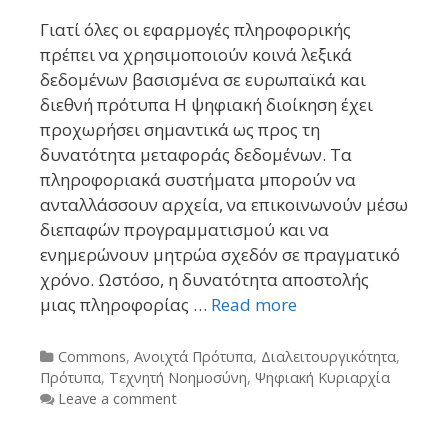
Γιατί όλες οι εφαρμογές πληροφορικής
πρέπει να χρησιμοποιούν κοινά λεξικά
δεδομένων βασισμένα σε ευρωπαϊκά και
διεθνή πρότυπα Η ψηφιακή διοίκηση έχει
προχωρήσει σημαντικά ως προς τη
δυνατότητα μεταφοράς δεδομένων. Τα
πληροφοριακά συστήματα μπορούν να
ανταλλάσσουν αρχεία, να επικοινωνούν μέσω
διεπαφών προγραμματισμού και να
ενημερώνουν μητρώα σχεδόν σε πραγματικό
χρόνο. Ωστόσο, η δυνατότητα αποστολής
μιας πληροφορίας …
Read more
Categories
Commons
,
Ανοιχτά Πρότυπα
,
Διαλειτουργικότητα
,
Πρότυπα
,
Τεχνητή Νοημοσύνη
,
Ψηφιακή Κυριαρχία
Leave a comment