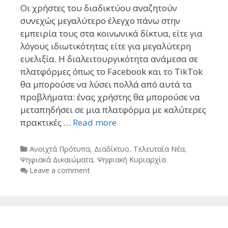
Οι χρήστες του διαδικτύου αναζητούν
συνεχώς μεγαλύτερο έλεγχο πάνω στην
εμπειρία τους στα κοινωνικά δίκτυα, είτε για
λόγους ιδιωτικότητας είτε για μεγαλύτερη
ευελιξία. Η διαλειτουργικότητα ανάμεσα σε
πλατφόρμες όπως το Facebook και το TikTok
θα μπορούσε να λύσει πολλά από αυτά τα
προβλήματα: ένας χρήστης θα μπορούσε να
μεταπηδήσει σε μια πλατφόρμα με καλύτερες
πρακτικές …
Read more
Categories
Ανοιχτά Πρότυπα
,
Διαδίκτυο
,
Τελευταία Νέα
,
Ψηφιακά Δικαιώματα
,
Ψηφιακή Κυριαρχία
Leave a comment