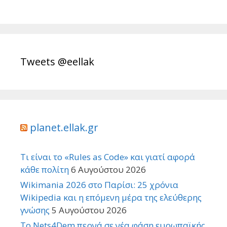
Tweets @eellak
planet.ellak.gr
Τι είναι το «Rules as Code» και γιατί αφορά
κάθε πολίτη
6 Αυγούστου 2026
Wikimania 2026 στο Παρίσι: 25 χρόνια
Wikipedia και η επόμενη μέρα της ελεύθερης
γνώσης
5 Αυγούστου 2026
Το Nets4Dem περνά σε νέα φάση ευρωπαϊκής