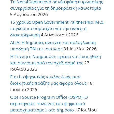
Το Nets4Dem περνά σε νέα φάση ευρωπαϊκής
συνεργασίας για τη δημοκρατική καινοτομία
5 Αυγούστου 2026
15 χρόνια Open Government Partnership: Μια
παγκόσμια συμμαχία για την ανοιχτή
διακυβέρνηση
4 Αυγούστου 2026
ALIA: Η δημόσια, ανοιχτή και πολύγλωσση
υποδομή ΤΝ της Ισπανίας
31 Ιουλίου 2026
Η Τεχνητή Νοημοσύνη πρέπει να είναι ηθική
και σύννομη από τον σχεδιασμό της
27
Ιουλίου 2026
Γιατί ο ψηφιακός κύκλος ζωής μιας
διοικητικής πράξης μας αφορά όλους
18
Ιουλίου 2026
Open Source Program Office (OSPO): Ο
στρατηγικός πυλώνας του ψηφιακού
μετασχηματισμού στο Δημόσιο
17 Ιουλίου