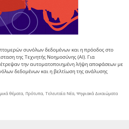
λεπτομερών συνόλων δεδομένων και η πρόοδος στο
ταση της Τεχνητής Νοημοσύνης (AI). Για
 επέτρεψαν την αυτοματοποιημένη λήψη αποφάσεων με
υνόλων δεδομένων και η βελτίωση της ανάλυσης
μικά θέματα
,
Πρότυπα
,
Τελευταία Νέα
,
Ψηφιακά Δικαιώματα