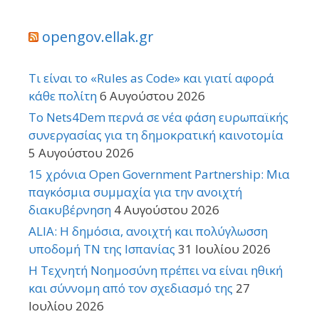
opengov.ellak.gr
Τι είναι το «Rules as Code» και γιατί αφορά
κάθε πολίτη
6 Αυγούστου 2026
Το Nets4Dem περνά σε νέα φάση ευρωπαϊκής
συνεργασίας για τη δημοκρατική καινοτομία
5 Αυγούστου 2026
15 χρόνια Open Government Partnership: Μια
παγκόσμια συμμαχία για την ανοιχτή
διακυβέρνηση
4 Αυγούστου 2026
ALIA: Η δημόσια, ανοιχτή και πολύγλωσση
υποδομή ΤΝ της Ισπανίας
31 Ιουλίου 2026
Η Τεχνητή Νοημοσύνη πρέπει να είναι ηθική
και σύννομη από τον σχεδιασμό της
27
Ιουλίου 2026