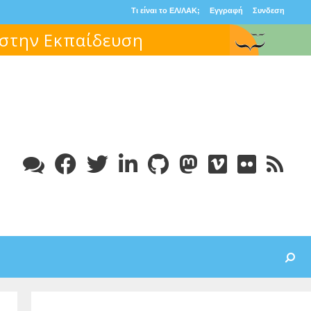
Τι είναι το ΕΛ/ΛΑΚ;
Εγγραφή
Συνδεση
 στην Εκπαίδευση
Search