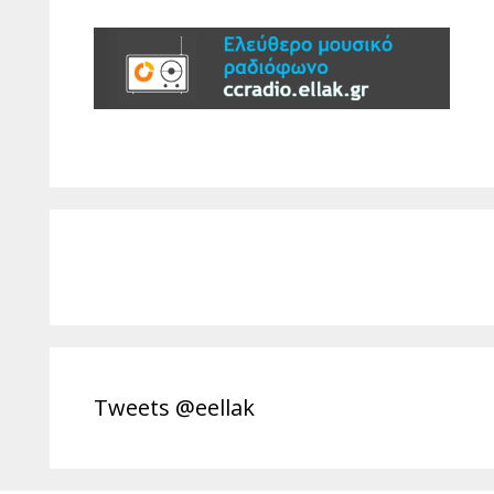
Tweets @eellak