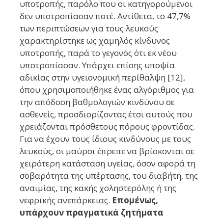
υποτροπής, παρόλο που οι κατηγορούμενοι
δεν υποτροπίασαν ποτέ. Αντίθετα, το 47,7%
των περιπτώσεων για τους λευκούς
χαρακτηρίστηκε ως χαμηλός κίνδυνος
υποτροπής, παρά το γεγονός ότι εκ νέου
υποτροπίασαν. Υπάρχει επίσης υποψία
αδικίας στην υγειονομική περίθαλψη [12],
όπου χρησιμοποιήθηκε ένας αλγόριθμος για
την απόδοση βαθμολογιών κινδύνου σε
ασθενείς, προσδιορίζοντας έτσι αυτούς που
χρειάζονται πρόσθετους πόρους φροντίδας.
Για να έχουν τους ίδιους κινδύνους με τους
λευκούς, οι μαύροι έπρεπε να βρίσκονται σε
χειρότερη κατάσταση υγείας, όσον αφορά τη
σοβαρότητα της υπέρτασης, του διαβήτη, της
αναιμίας, της κακής χοληστερόλης ή της
νεφρικής ανεπάρκειας.
Επομένως,
υπάρχουν πραγματικά ζητήματα