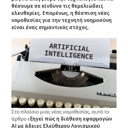
θέσουμε σε κίνδυνο τις θεμελιώδεις
ελευθερίες. Επομένως, η θέσπιση νέας
νομοθεσίας για την τεχνητή νοημοσύνη
είναι ένας σημαντικός στόχος.
Στο πλαίσιο μιας νέας νομοθεσίας, αυτό το
άρθρο ε
ξηγεί πώς η διάθεση εφαρμογών
AI με άδειες Ελεύθερου Λογισμικού