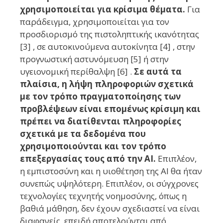
χρησιμοποιείται για κρίσιμα θέματα.
Για
παράδειγμα, χρησιμοποιείται για τον
προσδιορισμό της πιστοληπτικής ικανότητας
[3] , σε αυτοκινούμενα αυτοκίνητα [4] , στην
προγνωστική αστυνόμευση [5] ή στην
υγειονομική περίθαλψη [6] .
Σε αυτά τα
πλαίσια, η λήψη πληροφοριών σχετικά
με τον τρόπο πραγματοποίησης των
προβλέψεων είναι επομένως κρίσιμη και
πρέπει να διατίθενται πληροφορίες
σχετικά με τα δεδομένα που
χρησιμοποιούνται και τον τρόπο
επεξεργασίας τους από την AI.
Επιπλέον,
η εμπιστοσύνη και η υιοθέτηση της AI θα ήταν
συνεπώς υψηλότερη. Επιπλέον, οι σύγχρονες
τεχνολογίες τεχνητής νοημοσύνης, όπως η
βαθιά μάθηση, δεν έχουν σχεδιαστεί να είναι
διαφανείς, επειδή αποτελούνται από