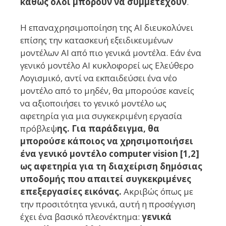
καθώς όλοι μπορούν να συμμετέχουν
.
Η επαναχρησιμοποίηση της AI διευκολύνει
επίσης την κατασκευή εξειδικευμένων
μοντέλων AI από πιο γενικά μοντέλα. Εάν ένα
γενικό μοντέλο AI κυκλοφορεί ως Ελεύθερο
Λογισμικό, αντί να εκπαιδεύσει ένα νέο
μοντέλο από το μηδέν, θα μπορούσε κανείς
να αξιοποιήσει το γενικό μοντέλο ως
αφετηρία για μια συγκεκριμένη εργασία
πρόβλεψ
ης. Για παράδειγμα, θα
μπορούσε κάποιος να χρησιμοποιήσει
ένα γενικό μοντέλο computer vision [1,2]
ως αφετηρία για τη διαχείριση δημόσιας
υποδομής που απαιτεί συγκεκριμένες
επεξεργασίες εικόνας.
Ακριβώς όπως με
την προσιτότητα γενικά, αυτή η προσέγγιση
έχει ένα βασικό πλεονέκτημα:
γενικά