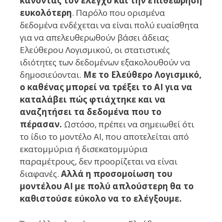
κάνοντας τον έλεγχο και την επιθεώρηση
ευκολότερη
. Παρόλο που ορισμένα
δεδομένα ενδέχεται να είναι πολύ ευαίσθητα
για να απελευθερωθούν βάσει άδειας
Ελεύθερου Λογισμικού, οι στατιστικές
ιδιότητες των δεδομένων εξακολουθούν να
δημοσιεύονται.
Με το Ελεύθερο Λογισμικό,
ο καθένας μπορεί να τρέξει το AI για να
καταλάβει πώς φτιάχτηκε και να
αναζητήσει τα δεδομένα που το
πέρασαν.
Ωστόσο, πρέπει να σημειωθεί ότι
το ίδιο το μοντέλο AI, που αποτελείται από
εκατομμύρια ή δισεκατομμύρια
παραμέτρους, δεν προορίζεται να είναι
διαφανές.
Αλλά η προσομοίωση του
μοντέλου AI με πολύ απλούστερη θα το
καθιστούσε εύκολο να το ελέγξουμε.