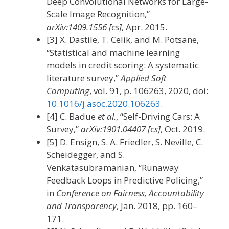
Deep Convolutional Networks for Large-
Scale Image Recognition,”
arXiv:1409.1556 [cs]
, Apr. 2015.
[3] X. Dastile, T. Celik, and M. Potsane,
“Statistical and machine learning
models in credit scoring: A systematic
literature survey,”
Applied Soft
Computing
, vol. 91, p. 106263, 2020, doi:
10.1016/j.asoc.2020.106263
.
[4] C. Badue
et al.
, “Self-Driving Cars: A
Survey,”
arXiv:1901.04407 [cs]
, Oct. 2019.
[5] D. Ensign, S. A. Friedler, S. Neville, C.
Scheidegger, and S.
Venkatasubramanian, “Runaway
Feedback Loops in Predictive Policing,”
in
Conference on Fairness, Accountability
and Transparency
, Jan. 2018, pp. 160–
171.