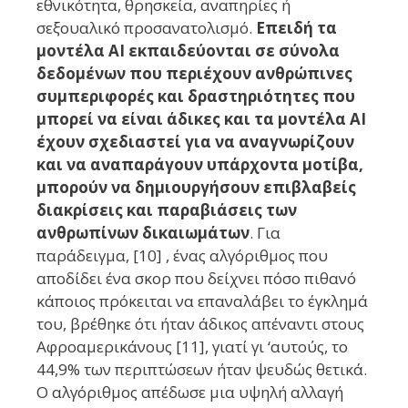
εθνικότητα, θρησκεία, αναπηρίες ή
σεξουαλικό προσανατολισμό.
Επειδή τα
μοντέλα AI εκπαιδεύονται σε σύνολα
δεδομένων που περιέχουν ανθρώπινες
συμπεριφορές και δραστηριότητες που
μπορεί να είναι άδικες και τα μοντέλα AI
έχουν σχεδιαστεί για να αναγνωρίζουν
και να αναπαράγουν υπάρχοντα μοτίβα,
μπορούν να δημιουργήσουν επιβλαβείς
διακρίσεις και παραβιάσεις των
ανθρωπίνων δικαιωμάτων
. Για
παράδειγμα, [10] , ένας αλγόριθμος που
αποδίδει ένα σκορ που δείχνει πόσο πιθανό
κάποιος πρόκειται να επαναλάβει το έγκλημά
του, βρέθηκε ότι ήταν άδικος απέναντι στους
Αφροαμερικάνους [11], γιατί γι ‘αυτούς, το
44,9% των περιπτώσεων ήταν ψευδώς θετικά.
Ο αλγόριθμος απέδωσε μια υψηλή αλλαγή