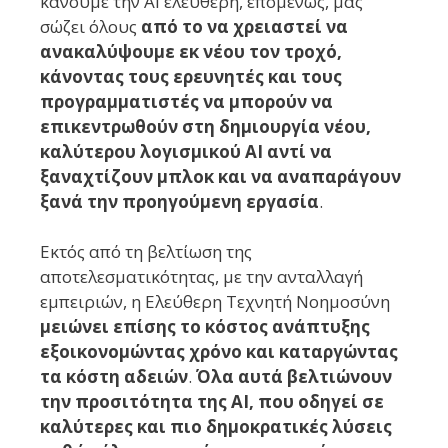
κάνουμε την AI ελεύθερη, επομένως, μας
σώζει όλους
από το να χρειαστεί να
ανακαλύψουμε εκ νέου τον τροχό,
κάνοντας τους ερευνητές και τους
προγραμματιστές να μπορούν να
επικεντρωθούν στη δημιουργία νέου,
καλύτερου λογισμικού AI αντί να
ξαναχτίζουν μπλοκ και να αναπαράγουν
ξανά την προηγούμενη εργασία
.
Εκτός από τη βελτίωση της
αποτελεσματικότητας, με την ανταλλαγή
εμπειριών, η Ελεύθερη Τεχνητή Νοημοσύνη
μειώνει επίσης το κόστος ανάπτυξης
εξοικονομώντας χρόνο και καταργώντας
τα κόστη αδειών
.
Όλα αυτά βελτιώνουν
την προσιτότητα της AI, που οδηγεί σε
καλύτερες και πιο δημοκρατικές λύσεις