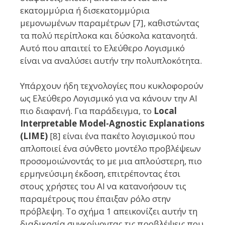
εκατομμύρια ή δισεκατομμύρια
μεμονωμένων παραμέτρων [7], καθιστώντας
τα πολύ περίπλοκα και δύσκολα κατανοητά.
Αυτό που απαιτεί το Ελεύθερο Λογισμικό
είναι να αναλύσει αυτήν την πολυπλοκότητα.
Υπάρχουν ήδη τεχνολογίες που κυκλοφορούν
ως Ελεύθερο Λογισμικό για να κάνουν την AI
πιο διαφανή. Για παράδειγμα, το
Local
Interpretable Model-Agnostic Explanations
(LIME)
[8] είναι ένα πακέτο λογισμικού που
απλοποιεί ένα σύνθετο μοντέλο προβλέψεων
προσομοιώνοντάς το με μια απλούστερη, πιο
ερμηνεύσιμη έκδοση, επιτρέποντας έτσι
στους χρήστες του AI να κατανοήσουν τις
παραμέτρους που έπαιξαν ρόλο στην
πρόβλεψη. Το σχήμα 1 απεικονίζει αυτήν τη
διαδικασία συγκρίνοντας τις προβλέψεις που