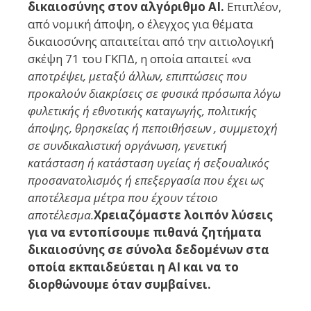
δικαιοσύνης στον αλγόριθμο AI.
Επιπλέον,
από νομική άποψη, ο έλεγχος για θέματα
δικαιοσύνης απαιτείται από την αιτιολογική
σκέψη 71 του ΓΚΠΔ, η οποία απαιτεί «να
αποτρέψει, μεταξύ άλλων, επιπτώσεις που
προκαλούν διακρίσεις σε φυσικά πρόσωπα λόγω
φυλετικής ή εθνοτικής καταγωγής, πολιτικής
άποψης, θρησκείας ή πεποιθήσεων , συμμετοχή
σε συνδικαλιστική οργάνωση, γενετική
κατάσταση ή κατάσταση υγείας ή σεξουαλικός
προσανατολισμός ή επεξεργασία που έχει ως
αποτέλεσμα μέτρα που έχουν τέτοιο
αποτέλεσμα.
Χρειαζόμαστε λοιπόν λύσεις
για να εντοπίσουμε πιθανά ζητήματα
δικαιοσύνης σε σύνολα δεδομένων στα
οποία εκπαιδεύεται η AI και να το
διορθώνουμε όταν συμβαίνει.