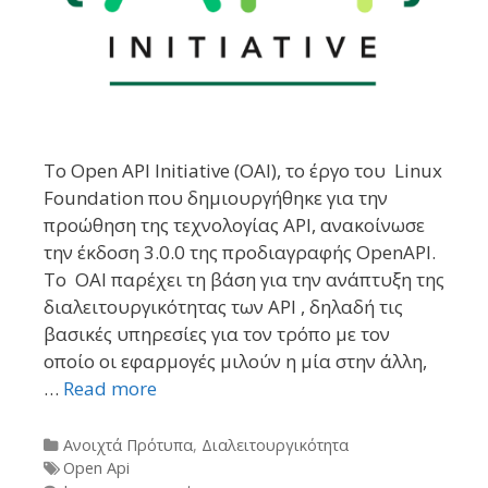
Το Open API Initiative (OAI), το έργο του Linux
Foundation που δημιουργήθηκε για την
προώθηση της τεχνολογίας API, ανακοίνωσε
την έκδοση 3.0.0 της προδιαγραφής OpenAPI.
Το OAI παρέχει τη βάση για την ανάπτυξη της
διαλειτουργικότητας των API , δηλαδή τις
βασικές υπηρεσίες για τον τρόπο με τον
οποίο οι εφαρμογές μιλούν η μία στην άλλη,
…
Read more
Categories
Ανοιχτά Πρότυπα
,
Διαλειτουργικότητα
Tags
Open Api