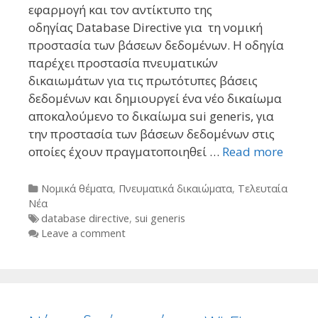
εφαρμογή και τον αντίκτυπο της
οδηγίας Database Directive για τη νομική
προστασία των βάσεων δεδομένων. Η οδηγία
παρέχει προστασία πνευματικών
δικαιωμάτων για τις πρωτότυπες βάσεις
δεδομένων και δημιουργεί ένα νέο δικαίωμα
αποκαλούμενο το δικαίωμα sui generis, για
την προστασία των βάσεων δεδομένων στις
οποίες έχουν πραγματοποιηθεί …
Read more
Categories
Νομικά θέματα
,
Πνευματικά δικαιώματα
,
Τελευταία
Νέα
Tags
database directive
,
sui generis
Leave a comment