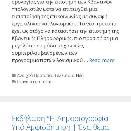
ορολογίας για την επιστήμη των Κβαντικών
Υπολογιστών ώστε να επιτευχθεί μια
τυποποίηση της επικοινωνίας με συναφή
έργα υλικού και λογισμικού. Το νέο πρότυπο
έχει ως στόχο να καταστήσει την επιστήμη της
Κβαντικής Πληροφορικής, πιο προσιτή σε μια
μεγαλύτερη ομάδα μηχανικών,
συμπεριλαμβανομένων των
προγραμματιστών λογισμικού …
Read more
Categories
Ανοιχτά Πρότυπα
,
Τελευταία Νέα
Leave a comment
Εκδήλωση “Η Δημοσιογραφία
Υπό Αμφισβήτηση | Ένα θέμα