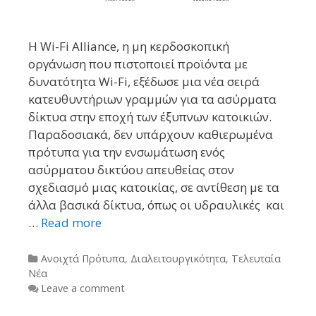
Η Wi-Fi Alliance, η μη κερδοσκοπική
οργάνωση που πιστοποιεί προϊόντα με
δυνατότητα Wi-Fi, εξέδωσε μια νέα σειρά
κατευθυντήριων γραμμών για τα ασύρματα
δίκτυα στην εποχή των έξυπνων κατοικιών.
Παραδοσιακά, δεν υπάρχουν καθιερωμένα
πρότυπα για την ενσωμάτωση ενός
ασύρματου δικτύου απευθείας στον
σχεδιασμό μιας κατοικίας, σε αντίθεση με τα
άλλα βασικά δίκτυα, όπως οι υδραυλικές και
…
Read more
Categories
Ανοιχτά Πρότυπα
,
Διαλειτουργικότητα
,
Τελευταία
Νέα
Leave a comment