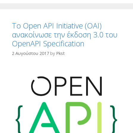
Το Open API Initiative (OAI)
ανακοίνωσε την έκδοση 3.0 του
OpenAPI Specification
2 Αυγούστου 2017
by
Pkst