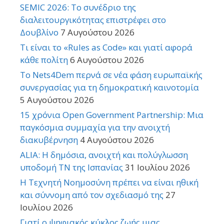
SEMIC 2026: Το συνέδριο της
διαλειτουργικότητας επιστρέφει στο
Δουβλίνο
7 Αυγούστου 2026
Τι είναι το «Rules as Code» και γιατί αφορά
κάθε πολίτη
6 Αυγούστου 2026
Το Nets4Dem περνά σε νέα φάση ευρωπαϊκής
συνεργασίας για τη δημοκρατική καινοτομία
5 Αυγούστου 2026
15 χρόνια Open Government Partnership: Μια
παγκόσμια συμμαχία για την ανοιχτή
διακυβέρνηση
4 Αυγούστου 2026
ALIA: Η δημόσια, ανοιχτή και πολύγλωσση
υποδομή ΤΝ της Ισπανίας
31 Ιουλίου 2026
Η Τεχνητή Νοημοσύνη πρέπει να είναι ηθική
και σύννομη από τον σχεδιασμό της
27
Ιουλίου 2026
Γιατί ο ψηφιακός κύκλος ζωής μιας