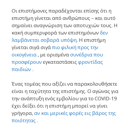
Οι επιστήμονες παραδέχονται επίσης ότι η
επιστήμη γίνεται από ανθρώπους – και αυτό
σημαίνει αναγνώριση των αποτυχιών τους. Η
κακή συμπεριφορά των επιστημόνων
δεν
λαμβάνεται σοβαρά υπόψη
. Η επιστήμη
γίνεται σιγά σιγά
πιο φιλική προς την
οικογένεια
, με ορισμένα
συνέδρια που
προσφέρουν
εγκαταστάσεις
φροντίδας
παιδιών
.
Ένας τομέας που αξίζει να παρακολουθήσετε
είναι η ταχύτητα της επιστήμης. Ο αγώνας για
την ανάπτυξη ενός εμβολίου για το COVID-19
έχει δείξει ότι η επιστήμη μπορεί να γίνει
γρήγορα,
αν και μερικές φορές εις βάρος της
ποιότητας
.