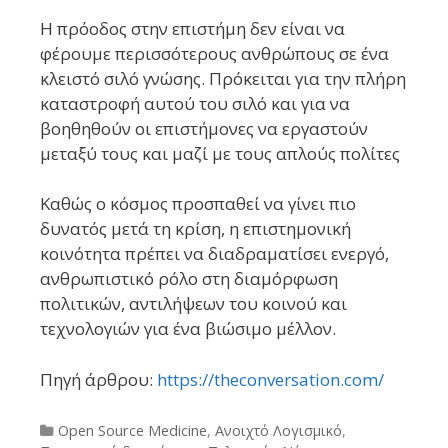
Η πρόοδος στην επιστήμη δεν είναι να
φέρουμε περισσότερους ανθρώπους σε ένα
κλειστό σιλό γνώσης. Πρόκειται για την πλήρη
καταστροφή αυτού του σιλό και για να
βοηθηθούν οι επιστήμονες να εργαστούν
μεταξύ τους και μαζί με τους απλούς πολίτες
Καθώς ο κόσμος προσπαθεί να γίνει πιο
δυνατός μετά τη κρίση, η επιστημονική
κοινότητα πρέπει να διαδραματίσει ενεργό,
ανθρωπιστικό ρόλο στη διαμόρφωση
πολιτικών, αντιλήψεων του κοινού και
τεχνολογιών για ένα βιώσιμο μέλλον.
Πηγή άρθρου:
https://theconversation.com/
Categories
Open Source Medicine
,
Ανοιχτό Λογισμικό
,