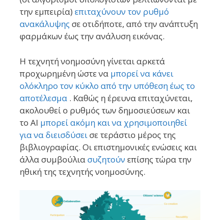
την εμπειρία)
επιταχύνουν τον ρυθμό
ανακάλυψης
σε οτιδήποτε, από την ανάπτυξη
φαρμάκων έως την ανάλυση εικόνας.
Η τεχνητή νοημοσύνη γίνεται αρκετά
προχωρημένη ώστε να
μπορεί να κάνει
ολόκληρο τον κύκλο από την υπόθεση έως το
αποτέλεσμα
. Καθώς η έρευνα επιταχύνεται,
ακολουθεί ο ρυθμός των δημοσιεύσεων και
το AI
μπορεί ακόμη και να χρησιμοποιηθεί
για να διεισδύσει
σε τεράστιο μέρος της
βιβλιογραφίας. Οι επιστημονικές ενώσεις και
άλλα συμβούλια
συζητούν
επίσης τώρα την
ηθική της τεχνητής νοημοσύνης.