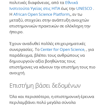
πολιτικές διαφάνειας, από τα
Εθνικά
Ινστιτούτα Υγείας στις ΗΠΑ
έως την
UNESCO
.
Η
African Open Science Platform
,, εν τω
μεταξύ, στοχεύει στην ανάπτυξη ανοιχτών
επιστημονικών πρακτικών σε ολόκληρη την
ήπειρο.
Έχουν αναδυθεί πολλές επιχειρηματικές
συνεργασίες. Το
Center for Open Science
, , για
παράδειγμα, βλέπει τους ανθρώπους να
δημιουργούν αξία βοηθώντας τους
επιστήμονες να κάνουν την επιστήμη τους πιο
ανοιχτή.
Επιστήμη βάσει δεδομένων
Όλο και περισσότερο, η επιστημονική έρευνα
περιλαμβάνει πολύ μεγάλα σύνολα