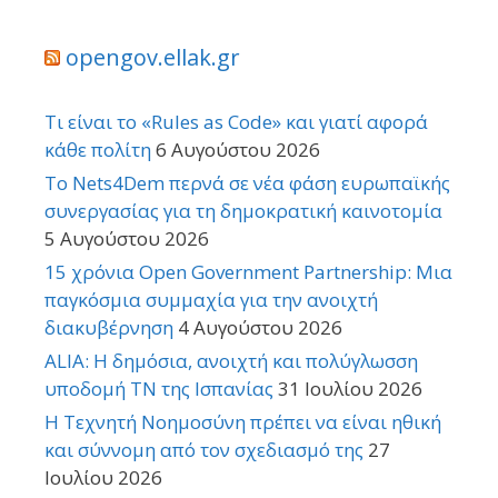
opengov.ellak.gr
Τι είναι το «Rules as Code» και γιατί αφορά
κάθε πολίτη
6 Αυγούστου 2026
Το Nets4Dem περνά σε νέα φάση ευρωπαϊκής
συνεργασίας για τη δημοκρατική καινοτομία
5 Αυγούστου 2026
15 χρόνια Open Government Partnership: Μια
παγκόσμια συμμαχία για την ανοιχτή
διακυβέρνηση
4 Αυγούστου 2026
ALIA: Η δημόσια, ανοιχτή και πολύγλωσση
υποδομή ΤΝ της Ισπανίας
31 Ιουλίου 2026
Η Τεχνητή Νοημοσύνη πρέπει να είναι ηθική
και σύννομη από τον σχεδιασμό της
27
Ιουλίου 2026