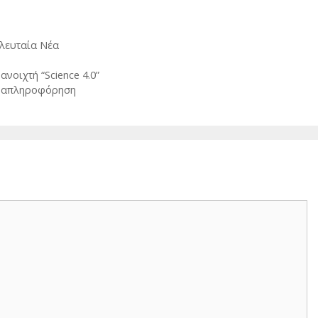
λευταία Νέα
ανοιχτή “Science 4.0”
αραπληροφόρηση