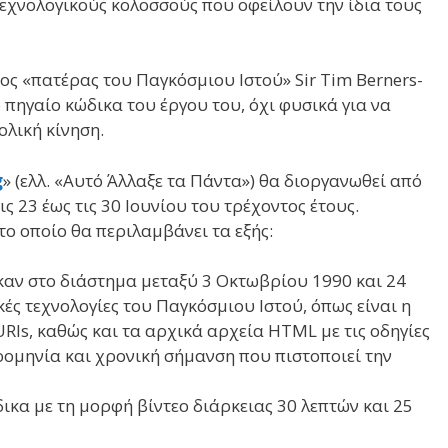
 τεχνολογικούς κολοσσούς που οφείλουν την ίδια τους
ς «πατέρας του Παγκόσμιου Ιστού» Sir Tim Berners-
 πηγαίο κώδικα του έργου του, όχι φυσικά για να
λική κίνηση.
g
» (ελλ. «Αυτό Άλλαξε τα Πάντα») θα διοργανωθεί από
ς 23 έως τις 30 Ιουνίου του τρέχοντος έτους.
το οποίο θα περιλαμβάνει τα εξής:
αν στο διάστημα μεταξύ 3 Οκτωβρίου 1990 και 24
ς τεχνολογίες του Παγκόσμιου Ιστού, όπως είναι η
Is, καθώς και τα αρχικά αρχεία HTML με τις οδηγίες
ρομηνία και χρονική σήμανση που πιστοποιεί την
κα με τη μορφή βίντεο διάρκειας 30 λεπτών και 25