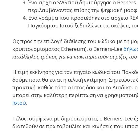
Ένα αρχείο SVG που δημιούργησε ο Berners-
περιλαμβάνοντας επίσης την ψηφιακή μορφή
Ένα γράμμα που προστέθηκε στο αρχείο RE
Παγκόσμιου Ιστού ξεδιπλώνει τις σκέψεις το
Ως προς την επιλογή διάθεσης του κώδικα με τη μο
κρυπτονομίσματος Ethereum), ο Berners-Lee
δήλωσ
κατάλληλος τρόπος για να πακεταριστούν οι ρίζες του
Η τιμή εκκίνησης για τον πηγαίο κώδικα του Παγκόσ
δούμε ποια θα είναι η τελική εκτίμηση. Σημειώστε
πρακτική, καθώς τόσο ο Ιστός όσο και το Διαδίκτυο
μπορεί στην καλύτερη περίπτωση να χρησιμοποιηθ
Ιστού
.
Τέλος, σύμφωνα με δημοσιεύματα, ο Berners-Lee έ
διατεθούν σε πρωτοβουλίες και κινήσεις που υποστ