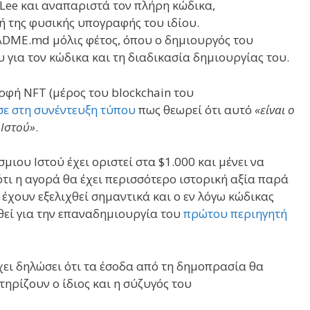
Lee και αναπαριστά τον πλήρη κώδικα,
 της φυσικής υπογραφής του ιδίου.
ADME.md μόλις φέτος, όπου ο δημιουργός του
υ για τον κώδικα και τη διαδικασία δημιουργίας του.
ρφή NFT (μέρος του blockchain του
ε στη συνέντευξη τύπου
πως θεωρεί ότι αυτό
«είναι ο
 Ιστού»
.
μιου Ιστού έχει οριστεί στα $1.000 και μένει να
 ότι η αγορά θα έχει περισσότερο ιστορική αξία παρά
 έχουν εξελιχθεί σημαντικά και ο εν λόγω κώδικας
εί για την επαναδημιουργία του
πρώτου περιηγητή
χει δηλώσει ότι τα έσοδα από τη δημοπρασία θα
ηρίζουν ο ίδιος και η σύζυγός του