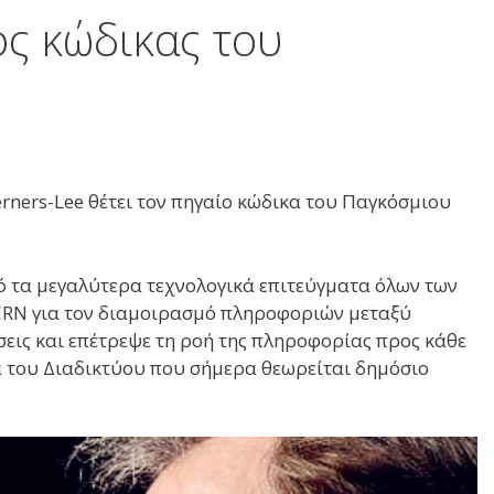
ς κώδικας του
erners-Lee θέτει τον πηγαίο κώδικα του Παγκόσμιου
ό τα μεγαλύτερα τεχνολογικά επιτεύγματα όλων των
CERN για τον διαμοιρασμό πληροφοριών μεταξύ
σεις και επέτρεψε τη ροή της πληροφορίας προς κάθε
ία του Διαδικτύου που σήμερα θεωρείται δημόσιο