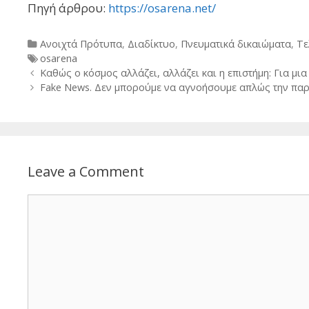
Πηγή άρθρου:
https://osarena.net/
Categories
Ανοιχτά Πρότυπα
,
Διαδίκτυο
,
Πνευματικά δικαιώματα
,
Τε
Tags
osarena
Post
Καθώς ο κόσμος αλλάζει, αλλάζει και η επιστήμη: Για μια 
navigation
Fake News. Δεν μπορούμε να αγνοήσουμε απλώς την π
Leave a Comment