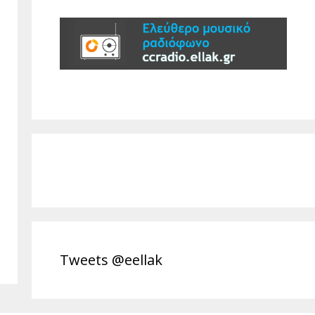
Tweets @eellak