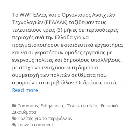
Το WWF Ελλάς και ο Οργανισμός Ανοιχτών
Τεχνολογιών (ΕΕΛ/ΛΑΚ) ταξίδεψαν τους
τελευταίους τρεις (3) μήνες σε περισσότερες
περιοχές ανά την Ελλάδα για να
πραγματοποιήσουν εκπαιδευτικά εργαστήρια
και να συγκροτήσουν ομάδες εργασίας με
ενεργούς πολίτες και δημοσίους υπαλλήλους,
με στόχο να ενισχύσουν τη δημόσια
συμμετοχή των πολιτών σε θέματα που
αφορούν στο περιβάλλον. Οι δράσεις αυτές …
Read more
Categories
Commons
,
Εκδηλώσεις
,
Τελευταία Νέα
,
Ψηφιακά
Δικαιώματα
Tags
Πολίτες για το περιβάλλον
Leave a comment