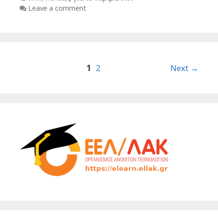
Leave a comment
Post
1
2
Next →
navigation