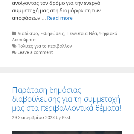
ανοίγοντας τον δρόμο για την ενεργό
συμμετοχή μας στη διαμόρφωση των
αποφάσεων …
Read more
Categories
Διαδίκτυο
,
Εκδηλώσεις
,
Τελευταία Νέα
,
Ψηφιακά
Δικαιώματα
Tags
Πολίτες για το περιβάλλον
Leave a comment
Παράταση δημόσιας
διαβούλευσης για τη συμμετοχή
μας στα περιβαλλοντικά θέματα!
29 Σεπτεμβρίου 2023
by
Pkst