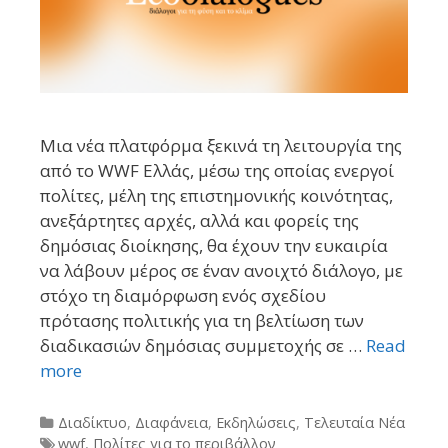
Μια νέα πλατφόρμα ξεκινά τη λειτουργία της
από το WWF Ελλάς, μέσω της οποίας ενεργοί
πολίτες, μέλη της επιστημονικής κοινότητας,
ανεξάρτητες αρχές, αλλά και φορείς της
δημόσιας διοίκησης, θα έχουν την ευκαιρία
να λάβουν μέρος σε έναν ανοιχτό διάλογο, με
στόχο τη διαμόρφωση ενός σχεδίου
πρότασης πολιτικής για τη βελτίωση των
διαδικασιών δημόσιας συμμετοχής σε …
Read
more
Categories
Διαδίκτυο
,
Διαφάνεια
,
Εκδηλώσεις
,
Τελευταία Νέα
Tags
wwf
,
Πολίτες για το περιβάλλον