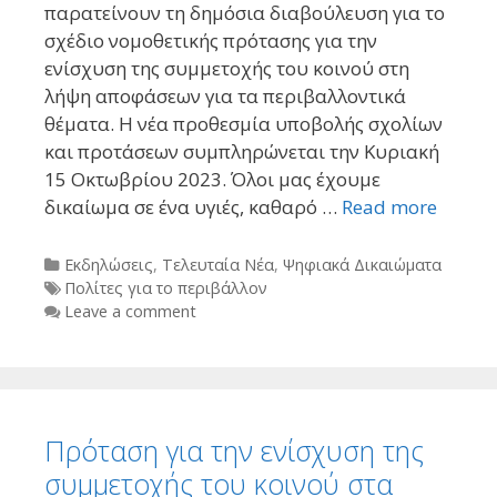
παρατείνουν τη δημόσια διαβούλευση για το
σχέδιο νομοθετικής πρότασης για την
ενίσχυση της συμμετοχής του κοινού στη
λήψη αποφάσεων για τα περιβαλλοντικά
θέματα. Η νέα προθεσμία υποβολής σχολίων
και προτάσεων συμπληρώνεται την Κυριακή
15 Οκτωβρίου 2023. Όλοι μας έχουμε
δικαίωμα σε ένα υγιές, καθαρό …
Read more
Categories
Εκδηλώσεις
,
Τελευταία Νέα
,
Ψηφιακά Δικαιώματα
Tags
Πολίτες για το περιβάλλον
Leave a comment
Πρόταση για την ενίσχυση της
συμμετοχής του κοινού στα