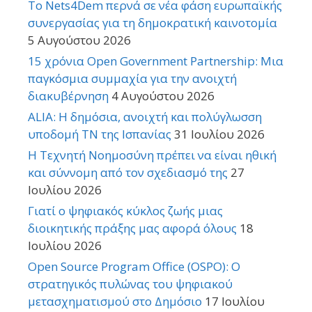
Το Nets4Dem περνά σε νέα φάση ευρωπαϊκής
συνεργασίας για τη δημοκρατική καινοτομία
5 Αυγούστου 2026
15 χρόνια Open Government Partnership: Μια
παγκόσμια συμμαχία για την ανοιχτή
διακυβέρνηση
4 Αυγούστου 2026
ALIA: Η δημόσια, ανοιχτή και πολύγλωσση
υποδομή ΤΝ της Ισπανίας
31 Ιουλίου 2026
Η Τεχνητή Νοημοσύνη πρέπει να είναι ηθική
και σύννομη από τον σχεδιασμό της
27
Ιουλίου 2026
Γιατί ο ψηφιακός κύκλος ζωής μιας
διοικητικής πράξης μας αφορά όλους
18
Ιουλίου 2026
Open Source Program Office (OSPO): Ο
στρατηγικός πυλώνας του ψηφιακού
μετασχηματισμού στο Δημόσιο
17 Ιουλίου