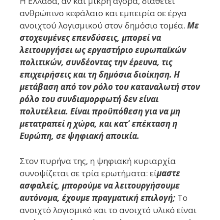
Η Ελλάδα, αν και μικρή αγορά, διαθέτει
ανθρώπινο κεφάλαιο και εμπειρία σε έργα
ανοιχτού λογισμικού στον δημόσιο τομέα.
Με
στοχευμένες επενδύσεις, μπορεί να
λειτουργήσει ως εργαστήριο ευρωπαϊκών
πολιτικών, συνδέοντας την έρευνα, τις
επιχειρήσεις και τη δημόσια διοίκηση. Η
μετάβαση από τον ρόλο του καταναλωτή στον
ρόλο του συνδιαμορφωτή δεν είναι
πολυτέλεια. Είναι προϋπόθεση για να μη
μετατραπεί η χώρα, και κατ’ επέκταση η
Ευρώπη, σε ψηφιακή αποικία.
Στον πυρήνα της, η ψηφιακή κυριαρχία
συνοψίζεται σε τρία ερωτήματα: εί
μαστε
ασφαλείς, μπορούμε να λειτουργήσουμε
αυτόνομα, έχουμε πραγματική επιλογή;
Το
ανοιχτό λογισμικό και το ανοιχτό υλικό είναι