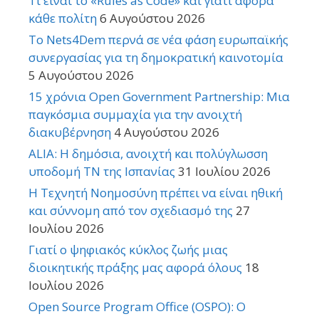
Τι είναι το «Rules as Code» και γιατί αφορά
κάθε πολίτη
6 Αυγούστου 2026
Το Nets4Dem περνά σε νέα φάση ευρωπαϊκής
συνεργασίας για τη δημοκρατική καινοτομία
5 Αυγούστου 2026
15 χρόνια Open Government Partnership: Μια
παγκόσμια συμμαχία για την ανοιχτή
διακυβέρνηση
4 Αυγούστου 2026
ALIA: Η δημόσια, ανοιχτή και πολύγλωσση
υποδομή ΤΝ της Ισπανίας
31 Ιουλίου 2026
Η Τεχνητή Νοημοσύνη πρέπει να είναι ηθική
και σύννομη από τον σχεδιασμό της
27
Ιουλίου 2026
Γιατί ο ψηφιακός κύκλος ζωής μιας
διοικητικής πράξης μας αφορά όλους
18
Ιουλίου 2026
Open Source Program Office (OSPO): Ο