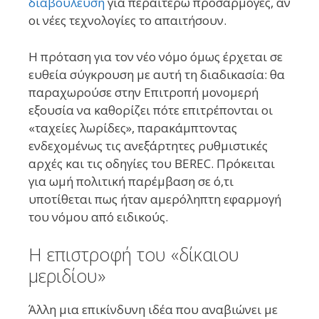
διαβούλευση
για περαιτέρω προσαρμογές, αν
οι νέες τεχνολογίες το απαιτήσουν.
Η πρόταση για τον νέο νόμο όμως έρχεται σε
ευθεία σύγκρουση με αυτή τη διαδικασία: θα
παραχωρούσε στην Επιτροπή μονομερή
εξουσία να καθορίζει πότε επιτρέπονται οι
«ταχείες λωρίδες», παρακάμπτοντας
ενδεχομένως τις ανεξάρτητες ρυθμιστικές
αρχές και τις οδηγίες του BEREC. Πρόκειται
για ωμή πολιτική παρέμβαση σε ό,τι
υποτίθεται πως ήταν αμερόληπτη εφαρμογή
του νόμου από ειδικούς.
Η επιστροφή του «δίκαιου
μεριδίου»
Άλλη μια επικίνδυνη ιδέα που αναβιώνει με