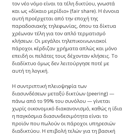
τον νέο νόμο είναι τα τέλη δικτύου, γνωστά
και ως «δίκαιο μερίδιο» (fair share). Η έννοια
αυτή προέρχεται από την εποχή της
παραδοσιακής τηλεφωνίας, όπου τα δίκτυα
χρέωναν τέλη για τον απλό τερματισμό
κλήσεων. Οι μεγάλοι τηλεπικοινωνιακοί
πάροχοι κέρδιζαν χρήματα απλώς και μόνο
επειδή οι πελάτες τους δέχονταν κλήσεις. Το
διαδίκτυο όμως δεν λειτούργησε ποτέ με
αυτή τη λογική.
Η συντριπτική πλειοψηφία των
διασυνδέσεων μεταξύ δικτύων (peering) —
πάνω από το 99% του συνόλου — γίνεται
χωρίς οικονομικό διακανονισμό, καθώς η ίδια
η παγκόσμια διασυνδεσιμότητα είναι το
προϊόν που πωλούν οι πάροχοι υπηρεσιών
διαδικτύου. Η επιβολή τελών για τη βασική