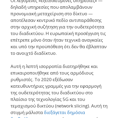
Οι λεγόμενες «εξειδικευμένες υπηρεσίες» —
δηλαδή υπηρεσίες που απολαμβάνουν
προνομιακή μεταχείριση στο δίκτυο —
αποτέλεσαν κεντρικό πεδίο αντιπαράθεσης
στην αρχική συζήτηση για την ουδετερότητα
του διαδικτύου. Η ευρωπαϊκή προσέγγιση τις
επέτρεπε μόνο όταν ήταν τεχνικά αναγκαίες
και υπό την προϋπόθεση ότι δεν θα έβλαπταν
το ανοιχτό διαδίκτυο.
Αυτή η λεπτή ισορροπία διατηρήθηκε και
επικαιροποιήθηκε από τους αρμόδιους
ρυθμιστές. Το 2020 εξέδωσαν
κατευθυντήριες γραμμές για την εφαρμογή
της ουδετερότητας του διαδικτύου στο
πλαίσιο της τεχνολογίας 5G και του
τεμαχισμού δικτύου (network slicing). Αυτή τη
στιγμή μάλιστα
διεξάγεται δημόσια