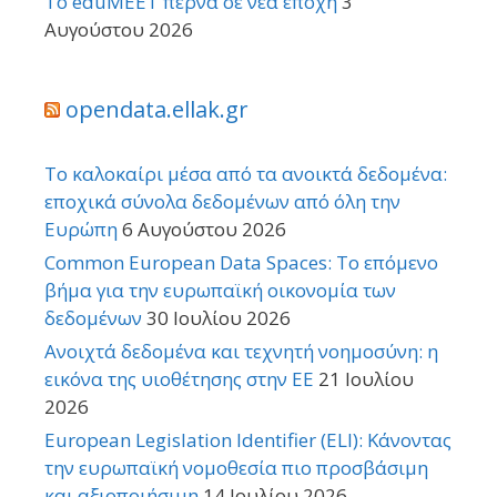
Το eduMEET περνά σε νέα εποχή
3
Αυγούστου 2026
opendata.ellak.gr
Το καλοκαίρι μέσα από τα ανοικτά δεδομένα:
εποχικά σύνολα δεδομένων από όλη την
Ευρώπη
6 Αυγούστου 2026
Common European Data Spaces: Το επόμενο
βήμα για την ευρωπαϊκή οικονομία των
δεδομένων
30 Ιουλίου 2026
Ανοιχτά δεδομένα και τεχνητή νοημοσύνη: η
εικόνα της υιοθέτησης στην ΕΕ
21 Ιουλίου
2026
European Legislation Identifier (ELI): Κάνοντας
την ευρωπαϊκή νομοθεσία πιο προσβάσιμη
και αξιοποιήσιμη
14 Ιουλίου 2026