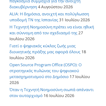
παγκόσμια συμμαχία για την ανοιχτή
διακυβέρνηση
4 Αυγούστου 2026
ALIA: Η δημόσια, ανοιχτή και πολύγλωσση
υποδομή ΤΝ της Ισπανίας
31 Ιουλίου 2026
Η Τεχνητή Νοημοσύνη πρέπει να είναι ηθική
και σύννομη από τον σχεδιασμό της
27
Ιουλίου 2026
Γιατί ο ψηφιακός κύκλος ζωής μιας
διοικητικής πράξης μας αφορά όλους
18
Ιουλίου 2026
Open Source Program Office (OSPO): Ο
στρατηγικός πυλώνας του ψηφιακού
μετασχηματισμού στο Δημόσιο
17 Ιουλίου
2026
Όταν η Τεχνητή Νοημοσύνη σιωπά απέναντι
στον αυταρχισμό
16 Ιουλίου 2026