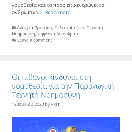
νομοθεσία και το πόσο επικεντρώνει τα
ανθρώπινα …
Read more
Categories
Ανοιχτά Πρότυπα
,
Τελευταία Νέα
,
Τεχνητή
Νοημοσύνη
,
Ψηφιακά Δικαιώματα
Leave a comment
Οι πιθανοί κίνδυνοι στη
νομοθεσία για την Παραγωγική
Τεχνητή Νοημοσύνη
12 Ιουλίου 2023
by
Pkst