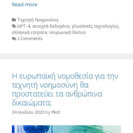
Read more
Categories
Τεχνητή Νοημοσύνη
Tags
GPT-4
,
ανοιχτά δεδομένα
,
γλωσσικές τεχνολογίες
,
ελληνικά corpora
,
νευρωνικά δίκτυα
2 Comments
Η ευρωπαϊκή νομοθεσία για την
τεχνητή νοημοσύνη θα
προστατεύει τα ανθρώπινα
δικαιώματα;
24 Ιουλίου 2023
by
Pkst