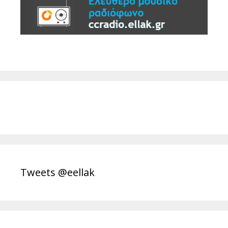
Tweets @eellak