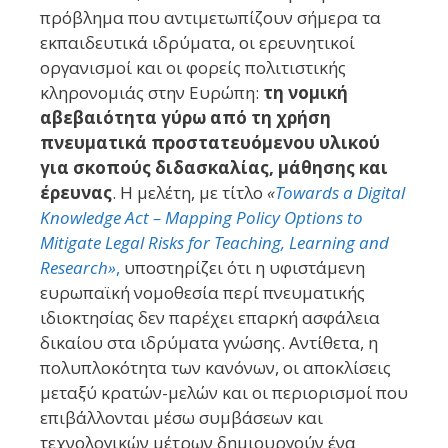
πρόβλημα που αντιμετωπίζουν σήμερα τα
εκπαιδευτικά ιδρύματα, οι ερευνητικοί
οργανισμοί και οι φορείς πολιτιστικής
κληρονομιάς στην Ευρώπη:
τη νομική
αβεβαιότητα γύρω από τη χρήση
πνευματικά προστατευόμενου υλικού
για σκοπούς διδασκαλίας, μάθησης και
έρευνας
. Η μελέτη, με τίτλο
«
Towards a Digital
Knowledge Act – Mapping Policy Options to
Mitigate Legal Risks for Teaching, Learning and
Research»
,
υποστηρίζει ότι η υφιστάμενη
ευρωπαϊκή νομοθεσία περί πνευματικής
ιδιοκτησίας δεν παρέχει επαρκή ασφάλεια
δικαίου στα ιδρύματα γνώσης. Αντίθετα, η
πολυπλοκότητα των κανόνων, οι αποκλίσεις
μεταξύ κρατών-μελών και οι περιορισμοί που
επιβάλλονται μέσω συμβάσεων και
τεχνολογικών μέτρων δημιουργούν ένα