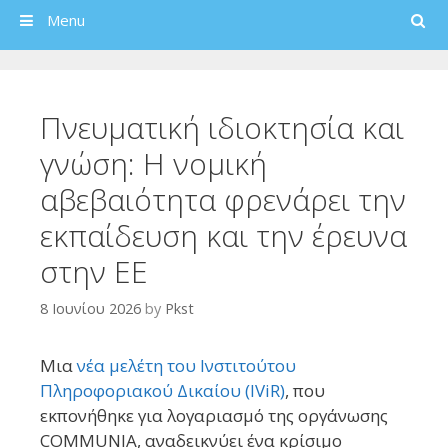
Search
Menu
Πνευματική ιδιοκτησία και
γνώση: Η νομική
αβεβαιότητα φρενάρει την
εκπαίδευση και την έρευνα
στην ΕΕ
8 Ιουνίου 2026
by
Pkst
Μια
νέα μελέτη του Ινστιτούτου
Πληροφοριακού Δικαίου (IViR)
, που
εκπονήθηκε για λογαριασμό της οργάνωσης
COMMUNIA, αναδεικνύει ένα κρίσιμο