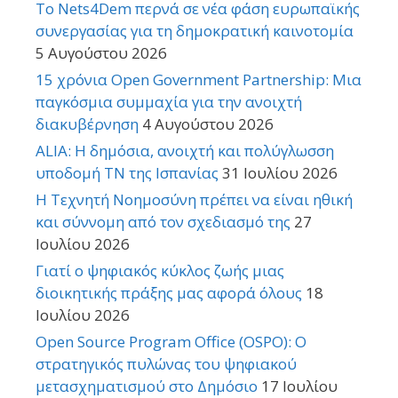
Το Nets4Dem περνά σε νέα φάση ευρωπαϊκής
συνεργασίας για τη δημοκρατική καινοτομία
5 Αυγούστου 2026
15 χρόνια Open Government Partnership: Μια
παγκόσμια συμμαχία για την ανοιχτή
διακυβέρνηση
4 Αυγούστου 2026
ALIA: Η δημόσια, ανοιχτή και πολύγλωσση
υποδομή ΤΝ της Ισπανίας
31 Ιουλίου 2026
Η Τεχνητή Νοημοσύνη πρέπει να είναι ηθική
και σύννομη από τον σχεδιασμό της
27
Ιουλίου 2026
Γιατί ο ψηφιακός κύκλος ζωής μιας
διοικητικής πράξης μας αφορά όλους
18
Ιουλίου 2026
Open Source Program Office (OSPO): Ο
στρατηγικός πυλώνας του ψηφιακού
μετασχηματισμού στο Δημόσιο
17 Ιουλίου