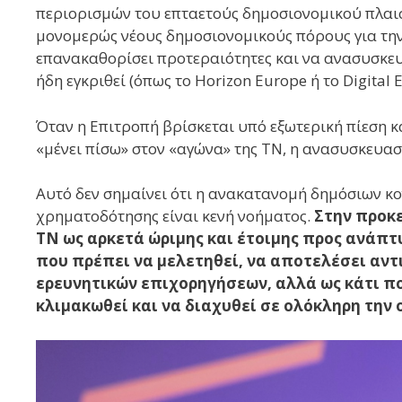
περιορισμών του επταετούς δημοσιονομικού πλαισ
μονομερώς νέους δημοσιονομικούς πόρους για την 
επανακαθορίσει προτεραιότητες και να ανασυσκε
ήδη εγκριθεί (όπως το Horizon Europe ή το Digital 
Όταν η Επιτροπή βρίσκεται υπό εξωτερική πίεση κ
«μένει πίσω» στον «αγώνα» της ΤΝ, η ανασυσκευασία
Αυτό δεν σημαίνει ότι η ανακατανομή δημόσιων 
χρηματοδότησης είναι κενή νοήματος.
Στην προκε
ΤΝ ως αρκετά ώριμης και έτοιμης προς ανάπτ
που πρέπει να μελετηθεί, να αποτελέσει αντ
ερευνητικών επιχορηγήσεων, αλλά ως κάτι π
κλιμακωθεί και να διαχυθεί σε ολόκληρη την 