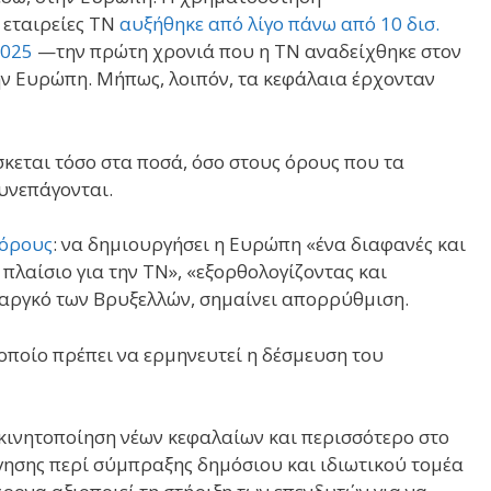
 εταιρείες ΤΝ
αυξήθηκε από λίγο πάνω από 10 δισ.
2025
—την πρώτη χρονιά που η ΤΝ αναδείχθηκε στον
την Ευρώπη. Μήπως, λοιπόν, τα κεφάλαια έρχονταν
ίσκεται τόσο στα ποσά, όσο στους όρους που τα
υνεπάγονται.
 όρους
: να δημιουργήσει η Ευρώπη «ένα διαφανές και
λαίσιο για την ΤΝ», «εξορθολογίζοντας και
αργκό των Βρυξελλών, σημαίνει απορρύθμιση.
ν οποίο πρέπει να ερμηνευτεί η δέσμευση του
 κινητοποίηση νέων κεφαλαίων και περισσότερο στο
γησης περί σύμπραξης δημόσιου και ιδιωτικού τομέα