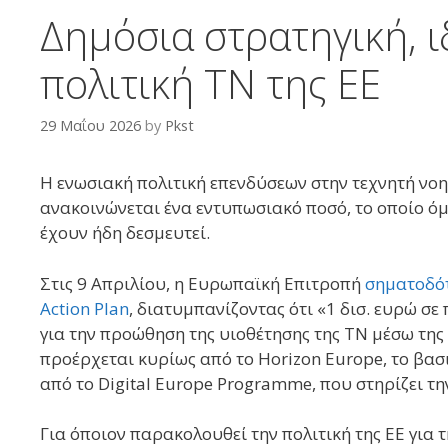
Δημόσια στρατηγική, ι
πολιτική ΤΝ της ΕΕ
29 Μαΐου 2026
by
Pkst
Η ενωσιακή πολιτική επενδύσεων στην τεχνητή νο
ανακοινώνεται ένα εντυπωσιακό ποσό, το οποίο ό
έχουν ήδη δεσμευτεί.
Στις 9 Απριλίου, η Ευρωπαϊκή Επιτροπή
σηματοδό
Action Plan
, διατυμπανίζοντας ότι «1 δισ. ευρώ σ
για την προώθηση της υιοθέτησης της ΤΝ μέσω της
προέρχεται κυρίως από το Horizon Europe, το βασ
από το Digital Europe Programme, που στηρίζει 
Για όποιον παρακολουθεί την πολιτική της ΕΕ για τ