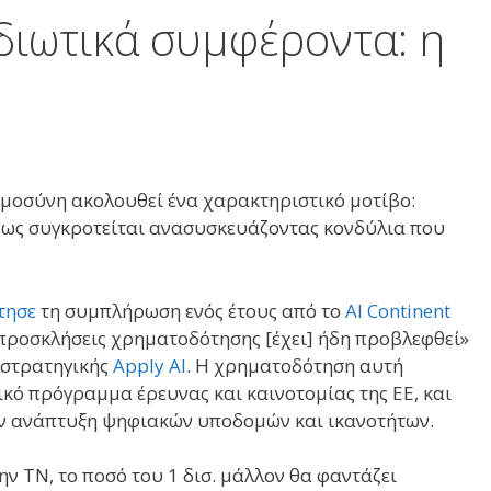
διωτικά συμφέροντα: η
ημοσύνη ακολουθεί ένα χαρακτηριστικό μοτίβο:
μως συγκροτείται ανασυσκευάζοντας κονδύλια που
τησε
τη συμπλήρωση ενός έτους από το
AI Continent
ε προσκλήσεις χρηματοδότησης [έχει] ήδη προβλεφθεί»
 στρατηγικής
Apply AI
. Η χρηματοδότηση αυτή
ικό πρόγραμμα έρευνας και καινοτομίας της ΕΕ, και
την ανάπτυξη ψηφιακών υποδομών και ικανοτήτων.
ην ΤΝ, το ποσό του 1 δισ. μάλλον θα φαντάζει