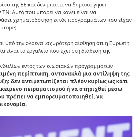
ίου της ΕΕ και δεν μπορεί να δημιουργήσει
ΤΝ. Αυτό που μπορεί να κάνει είναι να
υάσει χρηματοδότηση εντός προγραμμάτων που είχαν
Europe).
αι υπό την ολοένα ισχυρότερη αίσθηση ότι η Ευρώπη
 είναι το εργαλείο που έχει στη διάθεσή της.
κονδυλίων εντός των ενωσιακών προγραμμάτων
ιμένη περίπτωση, αντανακλά μια αντίληψη της
υξη: δεν αντιμετωπίζεται πλέον κυρίως ως κάτι
ικείμενο πειραματισμού ή να στηριχθεί μέσω
ου πρέπει να εμπορευματοποιηθεί, να
οικονομία.