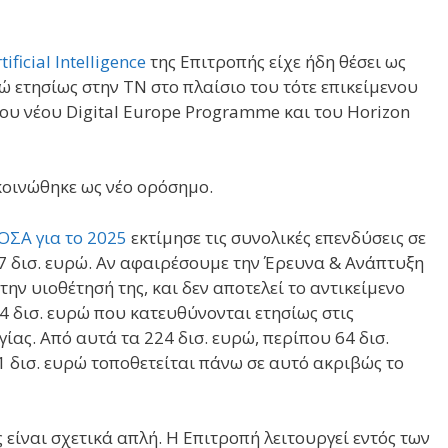
ificial Intelligence
της Επιτροπής είχε ήδη θέσει ως
ώ ετησίως στην ΤΝ στο πλαίσιο του τότε επικείμενου
ου νέου Digital Europe Programme και του Horizon
κοινώθηκε ως νέο ορόσημο.
ΟΣΑ για το 2025
εκτίμησε τις συνολικές επενδύσεις σε
57 δισ. ευρώ. Αν αφαιρέσουμε την Έρευνα & Ανάπτυξη
ην υιοθέτησή της, και δεν αποτελεί το αντικείμενο
 δισ. ευρώ που κατευθύνονται ετησίως στις
ίας. Από αυτά τα 224 δισ. ευρώ, περίπου 64 δισ.
δισ. ευρώ τοποθετείται πάνω σε αυτό ακριβώς το
 είναι σχετικά απλή. Η Επιτροπή λειτουργεί εντός των