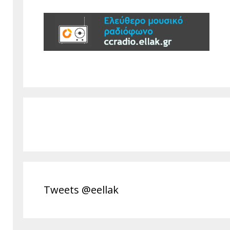
Tweets @eellak