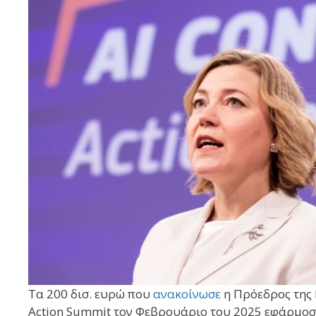
Τα 200 δισ. ευρώ που
ανακοίνωσε
η Πρόεδρος της 
Action Summit τον Φεβρουάριο του 2025 εφάρμοσαν