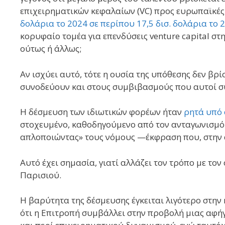
επιχειρηματικών κεφαλαίων (VC) προς ευρωπαϊκές
δολάρια το 2024 σε περίπου 17,5 δισ. δολάρια το 
κορυφαίο τομέα για επενδύσεις venture capital σ
ούτως ή άλλως;
Αν ισχύει αυτό, τότε η ουσία της υπόθεσης δεν βρ
συνοδεύουν και στους συμβιβασμούς που αυτοί σ
Η δέσμευση των ιδιωτικών φορέων ήταν
ρητά υπό
στοχευμένο, καθοδηγούμενο από τον ανταγωνισμό π
απλοποιώντας» τους νόμους —έκφραση που, στην 
Αυτό έχει σημασία, γιατί αλλάζει τον τρόπο με το
Παρισιού.
Η βαρύτητα της δέσμευσης έγκειται λιγότερο στην
ότι η Επιτροπή συμβάλλει στην προβολή μιας αφή