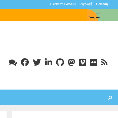
Τι είναι το ΕΛ/ΛΑΚ;
Εγγραφή
Συνδεση
Search