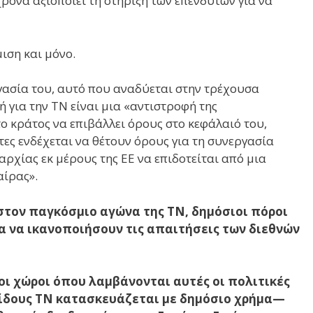
ρονα αξιοποιεί τη στήριξη των επενδυτών για να
ιση και μόνο.
γασία του, αυτό που αναδύεται στην τρέχουσα
ή για την ΤΝ είναι μια «αντιστροφή της
ί το κράτος να επιβάλλει όρους στο κεφάλαιό του,
ες ενδέχεται να θέτουν όρους για τη συνεργασία
αρχίας εκ μέρους της ΕΕ να επιδοτείται από μια
αίρας».
στον παγκόσμιο αγώνα της ΤΝ, δημόσιοι πόροι
 να ικανοποιήσουν τις απαιτήσεις των διεθνών
οι χώροι όπου λαμβάνονται αυτές οι πολιτικές
είδους ΤΝ κατασκευάζεται με δημόσιο χρήμα—