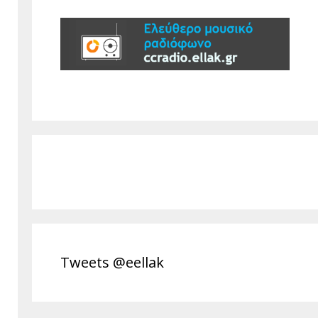
Tweets @eellak