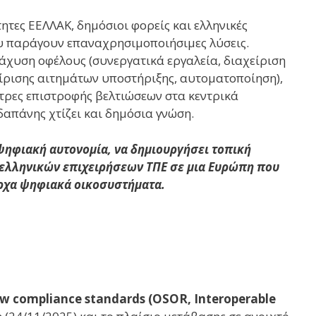
ητες ΕΕΛΛΑΚ, δημόσιοι φορείς και ελληνικές
ου παράγουν επαναχρησιμοποιήσιμες λύσεις.
ιάχυση οφέλους (συνεργατικά εργαλεία, διαχείριση
ίρισης αιτημάτων υποστήριξης, αυτοματοποίηση),
τρες επιστροφής βελτιώσεων στα κεντρικά
δαπάνης χτίζει και δημόσια γνώση.
 ψηφιακή αυτονομία, να δημιουργήσει τοπική
 ελληνικών επιχειρήσεων ΤΠΕ σε μια Ευρώπη που
ίαρχα ψηφιακά οικοσυστήματα.
new compliance standards (OSOR, Interoperable