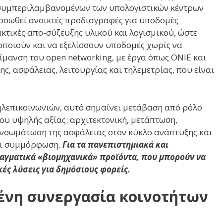
, συμπεριλαμβανομένων των υπολογιστικών κέντρων
προωθεί ανοικτές προδιαγραφές για υποδομές
κτικές απο-σύζευξης υλικού και λογισμικού, ώστε
οποιούν και να εξελίσσουν υποδομές χωρίς να
ίμανση του open networking, με έργα όπως ONIE και
, ασφάλειας, λειτουργίας και τηλεμετρίας, που είναι
τηλεπικοινωνιών, αυτό σημαίνει μετάβαση από ρόλο
υ υψηλής αξίας: αρχιτεκτονική, μετάπτωση,
ενσωμάτωση της ασφάλειας στον κύκλο ανάπτυξης και
και συμμόρφωση.
Για τα πανεπιστημιακά και
αγματικά «βιομηχανικά» προϊόντα, που μπορούν να
ές λύσεις για δημόσιους φορείς.
ένη συνεργασία κοινοτήτων