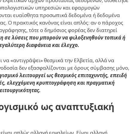
ων ελβετικών αρχών προστασίας δεδομένων, υιοθέτησε
 υπολογιστικών υπηρεσιών και εφαρμογών
κονται ευαίσθητα προσωπικά δεδομένα ή δεδομένα
ς. Ο πρακτικός κανόνας είναι απλός: αν ο πάροχος
ογράφησης, τότε ο δημόσιος φορέας δεν διατηρεί
ση σε λύσεις που μπορούν να φιλοξενηθούν τοπικά ή
γαλύτερη διαφάνεια και έλεγχο.
ι να «αντιγράψει» θεσμικά την Ελβετία, αλλά να
ογοδοσία δεν εξασφαλίζονται με όρους σύμβασης μόνο,
ογισμικό λειτουργεί ως θεσμικός επιταχυντής, επειδή
ές, ελεγχόμενη κρυπτογράφηση και πραγματική
ειτουργικότητας.
ογισμικό ως αναπτυξιακή
 είναι απλώς αλλαγή εργαλείων. Είναι αλλαγή