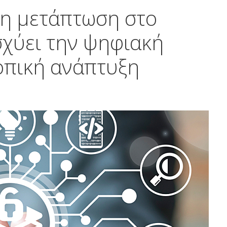
 η μετάπτωση στο
σχύει την ψηφιακή
τοπική ανάπτυξη