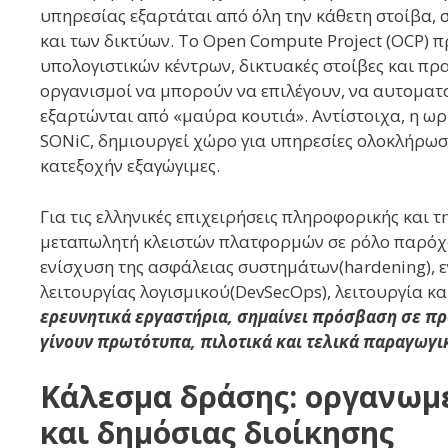
υπηρεσίας εξαρτάται από όλη την κάθετη στοίβα
και των δικτύων. Το Open Compute Project (OCP) 
υπολογιστικών κέντρων, δικτυακές στοίβες και πρα
οργανισμοί να μπορούν να επιλέγουν, να αυτοματ
εξαρτώνται από «μαύρα κουτιά». Αντίστοιχα, η ωρ
SONiC, δημιουργεί χώρο για υπηρεσίες ολοκλήρωσης
κατεξοχήν εξαγώγιμες.
Για τις ελληνικές επιχειρήσεις πληροφορικής και 
μεταπωλητή κλειστών πλατφορμών σε ρόλο παρόχο
ενίσχυση της ασφάλειας συστημάτων(hardening), 
λειτουργίας λογισμικού(DevSecOps), λειτουργία 
ερευνητικά εργαστήρια, σημαίνει πρόσβαση σε πρ
γίνουν πρωτότυπα, πιλοτικά και τελικά παραγωγικ
Κάλεσμα δράσης: οργανωμ
και δημόσιας διοίκησης