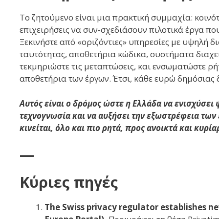
Το ζητούμενο είναι μια πρακτική συμμαχία: κοινότ
επιχειρήσεις να συν-σχεδιάσουν πιλοτικά έργα π
Ξεκινήστε από «οριζόντιες» υπηρεσίες με υψηλή δ
ταυτότητας, αποθετήρια κώδικα, συστήματα διαχε
τεκμηριώστε τις μεταπτώσεις, και ενσωματώστε ρή
αποθετήρια των έργων. Έτσι, κάθε ευρώ δημόσιας 
Αυτός είναι ο δρόμος ώστε η Ελλάδα να ενισχύσει
τεχνογνωσία και να αυξήσει την εξωστρέφεια των
κινείται, όλο και πιο ρητά, προς ανοικτά και κυρ
—
Κύριες πηγές
The Swiss privacy regulator establishes 