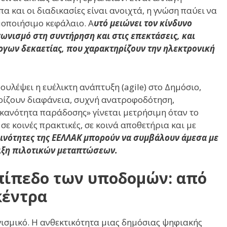
 και οι διαδικασίες είναι ανοιχτά, η γνώση παύει να
μοποιήσιμο κεφάλαιο. Α
υτό μειώνει τον κίνδυνο
ωνισμό στη συντήρηση και στις επεκτάσεις, και
έργων δεκαετίας, που χαρακτηρίζουν την ηλεκτρονική
δουλέψει η ευέλικτη ανάπτυξη (agile) στο Δημόσιο,
ηρίζουν διαφάνεια, συχνή ανατροφοδότηση,
ικανότητα παράδοσης» γίνεται μετρήσιμη όταν το
σε κοινές πρακτικές, σε κοινά αποθετήρια και με
κοινότητες της ΕΕΛΛΑΚ μπορούν να συμβάλουν άμεσα με
ριξη πιλοτικών μεταπτώσεων.
επίπεδο των υποδομών: από
κέντρα
γισμικό. Η ανθεκτικότητα μιας δημόσιας ψηφιακής