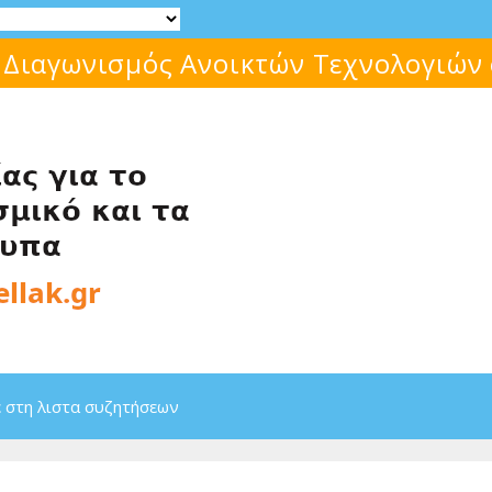
Μάθε για το ελεύθερο λογισμικό!
 στη λιστα συζητήσεων