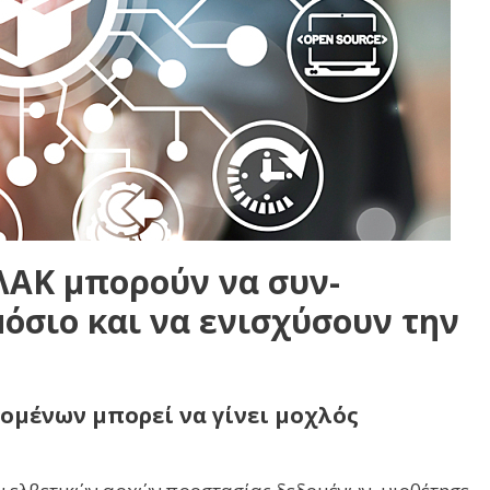
ΛΛΑΚ μπορούν να συν-
όσιο και να ενισχύσουν την
δομένων μπορεί να γίνει μοχλός