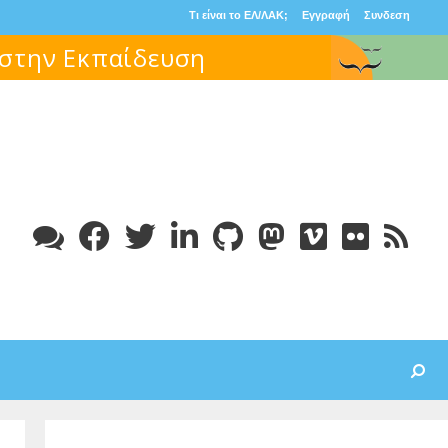
Τι είναι το ΕΛ/ΛΑΚ;
Εγγραφή
Συνδεση
Search