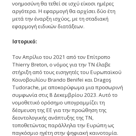
νοημοσύνη θα τεθεί σε ισχύ είκοσι ημέρες
αργότερα. Η εφαρμογή θα αρχίσει δύο έτη
μετά την έναρξη ισχύος, με τη σταδιακή
εφαρμογή ειδικών διατάξεων.
Ιστορικό:
Τον Απρίλιο του 2021 από τον Επίτροπο
Thierry Breton, ο νόμος για την ΤΝ έλαβε
στήριξη από τους εισηγητές του Ευρωπαϊκού
Κοινοβουλίου Brando Benifei και Dragoş
Tudorache, με αποκορύφωμα μια προσωρινή
συμφωνία στις 8 Δεκεμβρίου 2023. Αυτό το
νομοθετικό ορόσημο υπογραμμίζει τη
δέσμευση της ΕΕ για την προώθηση της
δεοντολογικής ανάπτυξης της ΤΝ,
τοποθετώντας παράλληλα την Ευρώπη ως
παγκόσμιο ηγέτη στην ψηφιακή καινοτομία.