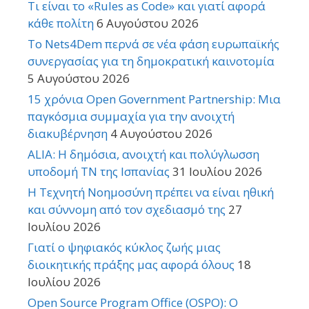
Τι είναι το «Rules as Code» και γιατί αφορά
κάθε πολίτη
6 Αυγούστου 2026
Το Nets4Dem περνά σε νέα φάση ευρωπαϊκής
συνεργασίας για τη δημοκρατική καινοτομία
5 Αυγούστου 2026
15 χρόνια Open Government Partnership: Μια
παγκόσμια συμμαχία για την ανοιχτή
διακυβέρνηση
4 Αυγούστου 2026
ALIA: Η δημόσια, ανοιχτή και πολύγλωσση
υποδομή ΤΝ της Ισπανίας
31 Ιουλίου 2026
Η Τεχνητή Νοημοσύνη πρέπει να είναι ηθική
και σύννομη από τον σχεδιασμό της
27
Ιουλίου 2026
Γιατί ο ψηφιακός κύκλος ζωής μιας
διοικητικής πράξης μας αφορά όλους
18
Ιουλίου 2026
Open Source Program Office (OSPO): Ο