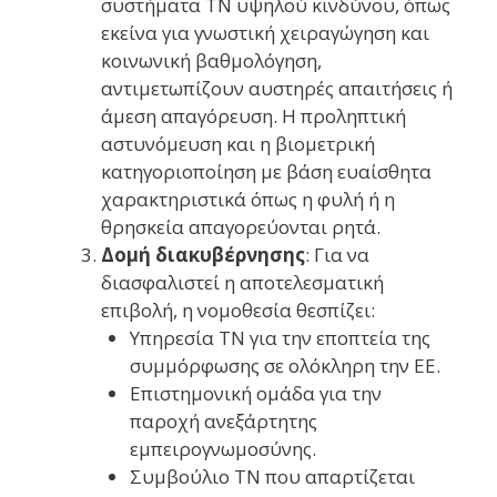
συστήματα ΤΝ υψηλού κινδύνου, όπως
εκείνα για γνωστική χειραγώγηση και
κοινωνική βαθμολόγηση,
αντιμετωπίζουν αυστηρές απαιτήσεις ή
άμεση απαγόρευση. Η προληπτική
αστυνόμευση και η βιομετρική
κατηγοριοποίηση με βάση ευαίσθητα
χαρακτηριστικά όπως η φυλή ή η
θρησκεία απαγορεύονται ρητά.
Δομή διακυβέρνησης
: Για να
διασφαλιστεί η αποτελεσματική
επιβολή, η νομοθεσία θεσπίζει:
Υπηρεσία ΤΝ για την εποπτεία της
συμμόρφωσης σε ολόκληρη την ΕΕ.
Επιστημονική ομάδα για την
παροχή ανεξάρτητης
εμπειρογνωμοσύνης.
Συμβούλιο ΤΝ που απαρτίζεται