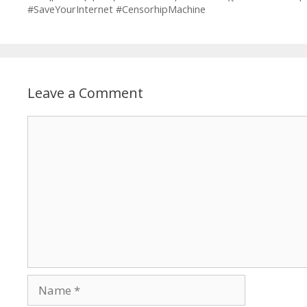
#SaveYourInternet #CensorhipMachine
Leave a Comment