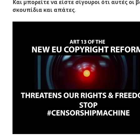
Και μπορείτε να είστε σίγουροι ότι αυτές οι 
σκουπίδια και απάτες
.