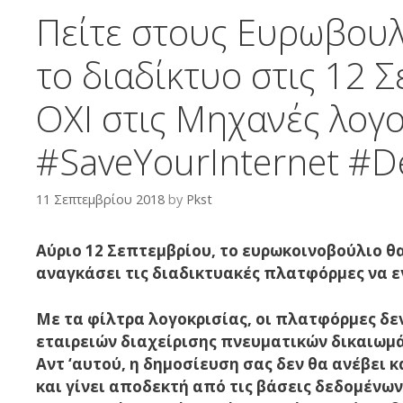
Πείτε στους Ευρωβουλ
το διαδίκτυο στις 12 
ΟΧΙ στις Μηχανές λογο
#SaveYourInternet #D
11 Σεπτεμβρίου 2018
by
Pkst
Αύριο 12 Σεπτεμβρίου, το ευρωκοινοβούλιο θα
αναγκάσει τις διαδικτυακές πλατφόρμες να 
Με τα φίλτρα λογοκρισίας, οι πλατφόρμες δεν
εταιρειών διαχείρισης πνευματικών δικαιωμ
Αντ ‘αυτού, η δημοσίευση σας δεν θα ανέβει κ
και γίνει αποδεκτή από τις βάσεις δεδομένων