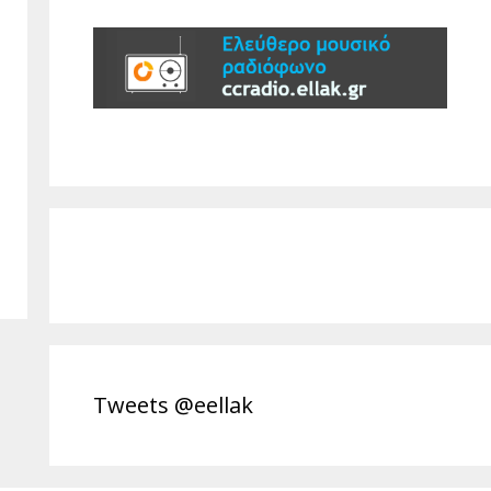
Tweets @eellak