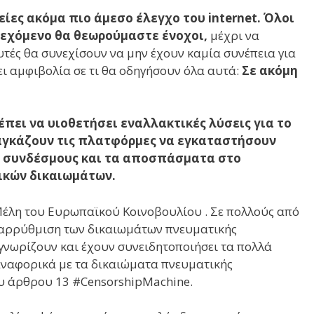
ίες ακόμα πιο άμεσο έλεγχο του internet.
Όλοι
ιεχόμενο θα θεωρούμαστε ένοχοι,
μέχρι να
αυτές θα συνεχίσουν να μην έχουν καμία συνέπεια για
ι αμφιβολία σε τι θα οδηγήσουν όλα αυτά:
Σε ακόμη
έπει να υιοθετήσει εναλλακτικές λύσεις για το
αναγκάζουν τις πλατφόρμες να εγκαταστήσουν
υς συνδέσμους και τα αποσπάσματα στο
ικών δικαιωμάτων.
 Μέλη του Ευρωπαϊκού Κοινοβουλίου . Σε πολλούς από
εταρρύθμιση των δικαιωμάτων πνευματικής
 γνωρίζουν και έχουν συνειδητοποιήσει τα πολλά
αναφορικά με τα δικαιώματα πνευματικής
του άρθρου 13 #CensorshipMachine.