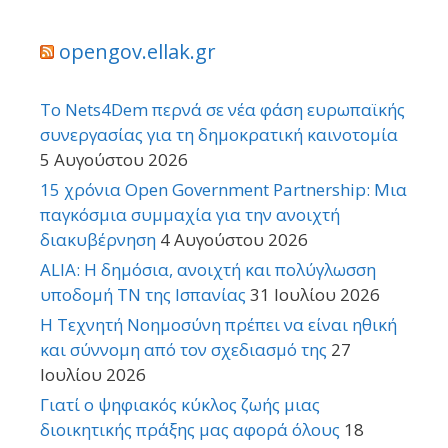
opengov.ellak.gr
Το Nets4Dem περνά σε νέα φάση ευρωπαϊκής
συνεργασίας για τη δημοκρατική καινοτομία
5 Αυγούστου 2026
15 χρόνια Open Government Partnership: Μια
παγκόσμια συμμαχία για την ανοιχτή
διακυβέρνηση
4 Αυγούστου 2026
ALIA: Η δημόσια, ανοιχτή και πολύγλωσση
υποδομή ΤΝ της Ισπανίας
31 Ιουλίου 2026
Η Τεχνητή Νοημοσύνη πρέπει να είναι ηθική
και σύννομη από τον σχεδιασμό της
27
Ιουλίου 2026
Γιατί ο ψηφιακός κύκλος ζωής μιας
διοικητικής πράξης μας αφορά όλους
18