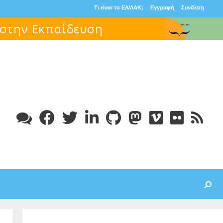
Τι είναι το ΕΛ/ΛΑΚ;
Εγγραφή
Συνδεση
Search