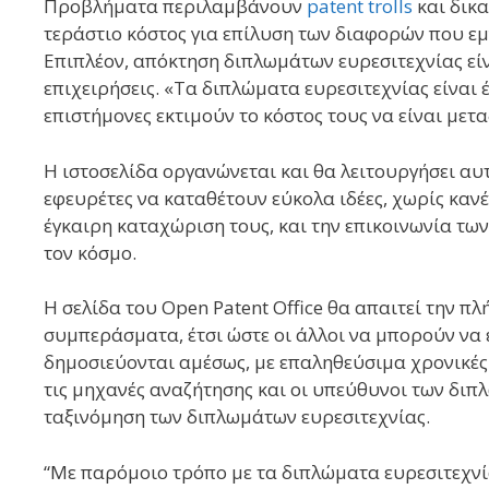
Προβλήματα περιλαμβάνουν
patent trolls
και δικ
τεράστιο κόστος για επίλυση των διαφορών που εμπ
Επιπλέον, απόκτηση διπλωμάτων ευρεσιτεχνίας είνα
επιχειρήσεις. «Τα διπλώματα ευρεσιτεχνίας είναι 
επιστήμονες εκτιμούν το κόστος τους να είναι μεταξ
Η ιστοσελίδα οργανώνεται και θα λειτουργήσει αυτ
εφευρέτες να καταθέτουν εύκολα ιδέες, χωρίς κανέν
έγκαιρη καταχώριση τους, και την επικοινωνία τω
τον κόσμο.
Η σελίδα του Open Patent Office θα απαιτεί την πλ
συμπεράσματα, έτσι ώστε οι άλλοι να μπορούν να 
δημοσιεύονται αμέσως, με επαληθεύσιμα χρονικές 
τις μηχανές αναζήτησης και οι υπεύθυνοι των δι
ταξινόμηση των διπλωμάτων ευρεσιτεχνίας.
“Με παρόμοιο τρόπο με τα διπλώματα ευρεσιτεχνί