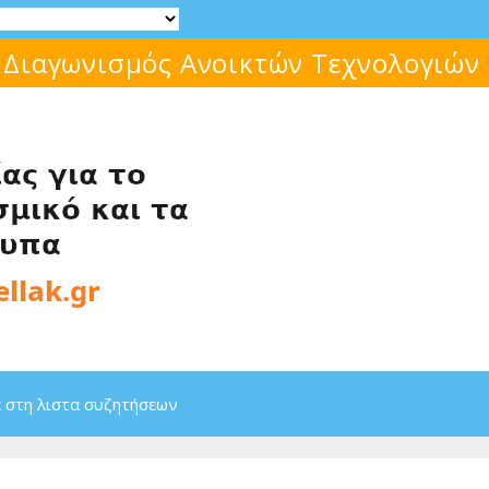
Μάθε για το ελεύθερο λογισμικό!
 στη λιστα συζητήσεων