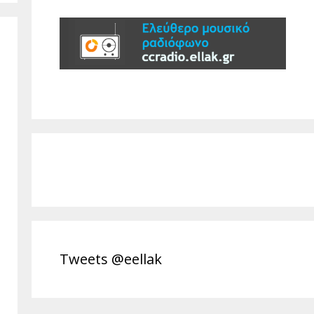
Tweets @eellak