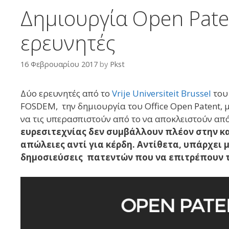
Δημιουργία Open Pate
ερευνητές
16 Φεβρουαρίου 2017
by
Pkst
Δύο ερευνητές από το
Vrije Universiteit Brussel
του 
FOSDEM, την δημιουργία του Office Open Patent, μ
να τις υπερασπιστoύν από το να αποκλειστούν απ
ευρεσιτεχνίας δεν συμβάλλουν πλέον στην κα
απώλειες αντί για κέρδη. Αντίθετα, υπάρχει 
δημοσιεύσεις πατεντών που να επιτρέπουν τ