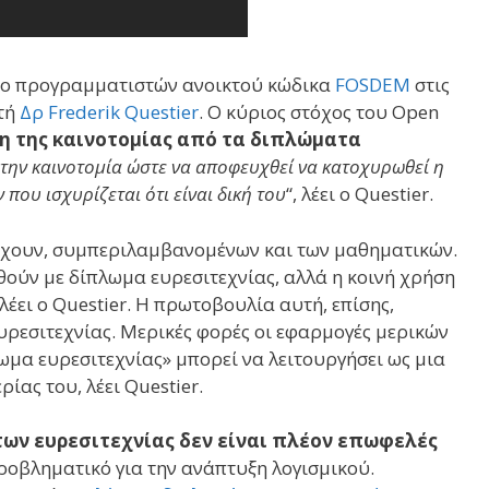
ιο προγραμματιστών ανοικτού κώδικα
FOSDEM
στις
τή
Δρ Frederik Questier
. Ο κύριος στόχος του Open
ση της καινοτομίας από τα διπλώματα
 την καινοτομία ώστε να αποφευχθεί να κατοχυρωθεί η
που ισχυρίζεται ότι είναι δική του
“, λέει ο Questier.
τέχουν, συμπεριλαμβανομένων και των μαθηματικών.
θούν με δίπλωμα ευρεσιτεχνίας, αλλά η κοινή χρήση
λέει ο Questier. Η πρωτοβουλία αυτή, επίσης,
υρεσιτεχνίας. Μερικές φορές οι εφαρμογές μερικών
ωμα ευρεσιτεχνίας» μπορεί να λειτουργήσει ως μια
ίας του, λέει Questier.
ων ευρεσιτεχνίας δεν είναι πλέον επωφελές
προβληματικό για την ανάπτυξη λογισμικού.