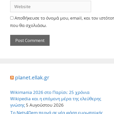
Αποθήκευσε το όνομά μου, email, και τον ιστότο
που θα σχολιάσω.
planet.ellak.gr
Wikimania 2026 στο Παρίσι: 25 χρόνια
Wikipedia και η επόμενη μέρα της ελεύθερης
γνώσης
5 Αυγούστου 2026
Το Nets4Dem περνά σε νέα φάση ευρωπαϊκής