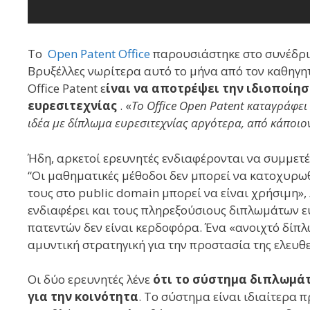
Το
Open Patent Office
παρουσιάστηκε στο συνέδρ
Βρυξέλλες νωρίτερα αυτό το μήνα από τον καθηγη
Office Patent ε
ίναι να αποτρέψει την ιδιοποίη
ευρεσιτεχνίας
. «
To Office Open Patent καταγράφει
ιδέα με δίπλωμα ευρεσιτεχνίας αργότερα, από κάποιον 
Ήδη, αρκετοί ερευνητές ενδιαφέρονται να συμμε
“Οι μαθηματικές μέθοδοι δεν μπορεί να κατοχυρω
τους στο public domain μπορεί να είναι χρήσιμη», 
ενδιαφέρει και τους πληρεξούσιους διπλωμάτων ε
πατεντών δεν είναι κερδοφόρα. Ένα «ανοιχτό δίπλ
αμυντική στρατηγική για την προστασία της ελευθερ
Οι δύο ερευνητές λένε
ότι το σύστημα διπλωμάτ
για την κοινότητα
. Το σύστημα είναι ιδιαίτερα 