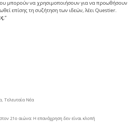
που μπορούν να χρησιμοποιήσουν για να προωθήσουν
οωθεί επίσης τη συζήτηση των ιδεών, λέει Questier.
ες
.”
α
,
Τελευταία Νέα
στον 21ο αιώνα: Η επανάχρηση δεν είναι κλοπή