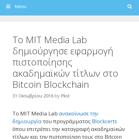
Search
Menu
To MIT Media Lab
δημιούργησε εφαρμογή
πιστοποίησης
ακαδημαϊκών τίτλων στο
Bitcoin Blockchain
31 Οκτωβρίου 2016
by
Pkst
To MIT Media Lab
ανακοίνωσε την
δημιουργία
του προγράμματος
Blockcerts
όπου επιτρέπει την καταγραφή ακαδημαϊκών
τίτλων και την πιστοποίηση τους στο Bitcoin