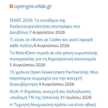
opengov.ellak.gr
SEMIC 2026: Το συνέδριο της
διαλειτουργικότητας επιστρέφει στο
Δουβλίνο
7 Αυγούστου 2026
Τι είναι το «Rules as Code» και γιατί αφορά
κάθε πολίτη
6 Αυγούστου 2026
Το Nets4Dem περνά σε νέα φάση ευρωπαϊκής
συνεργασίας για τη δημοκρατική καινοτομία
5 Αυγούστου 2026
15 χρόνια Open Government Partnership: Μια
παγκόσμια συμμαχία για την ανοιχτή
διακυβέρνηση
4 Αυγούστου 2026
ALIA: Η δημόσια, ανοιχτή και πολύγλωσση
υποδομή ΤΝ της Ισπανίας
31 Ιουλίου 2026
Η Τεχνητή Νοημοσύνη πρέπει να είναι ηθική