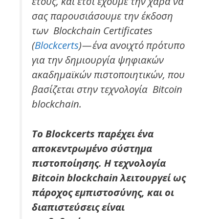
έτους, και έτσι έχουμε την χαρά να
σας παρουσιάσουμε την έκδοση
των Blockchain Certificates
(
Blockcerts
) — ένα ανοιχτό πρότυπο
για την δημιουργία ψηφιακών
ακαδημαϊκών πιστοποιητικών, που
βασίζεται στην τεχνολογία Bitcoin
blockchain.
Το Blockcerts παρέχει ένα
αποκεντρωμένο σύστημα
πιστοποίησης. Η τεχνολογία
Bitcoin blockchain λειτουργεί ως
πάροχος εμπιστοσύνης, και οι
διαπιστεύσεις είναι