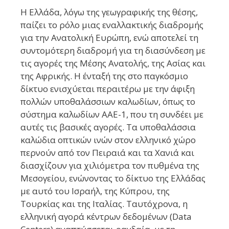
Η Ελλάδα, λόγω της γεωγραφικής της θέσης,
παίζει το ρόλο μιας εναλλακτικής διαδρομής
για την Ανατολική Ευρώπη, ενώ αποτελεί τη
συντομότερη διαδρομή για τη διασύνδεση με
τις αγορές της Μέσης Ανατολής, της Ασίας και
της Αφρικής. Η ένταξή της στο παγκόσμιο
δίκτυο ενισχύεται περαιτέρω με την άφιξη
πολλών υποθαλάσσιων καλωδίων, όπως το
σύστημα καλωδίων AAE-1, που τη συνδέει με
αυτές τις βασικές αγορές. Τα υποθαλάσσια
καλώδια οπτικών ινών στον ελληνικό χώρο
περνούν από τον Πειραιά και τα Χανιά και
διασχίζουν για χιλιόμετρα τον πυθμένα της
Μεσογείου, ενώνοντας το δίκτυο της Ελλάδας
με αυτό του Ισραήλ, της Κύπρου, της
Τουρκίας και της Ιταλίας. Ταυτόχρονα, η
ελληνική αγορά κέντρων δεδομένων (Data