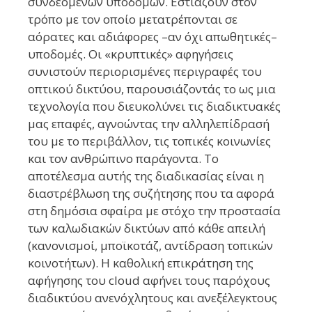
συνδεόμενων υποδομών. Εστιάζουν στον
τρόπο με τον οποίο μετατρέπονται σε
αόρατες και αδιάφορες –αν όχι απωθητικές–
υποδομές. Οι «κρυπτικές» αφηγήσεις
συνιστούν περιορισμένες περιγραφές του
οπτικού δικτύου, παρουσιάζοντάς το ως μια
τεχνολογία που διευκολύνει τις διαδικτυακές
μας επαφές, αγνοώντας την αλληλεπίδρασή
του με το περιβάλλον, τις τοπικές κοινωνίες
και τον ανθρώπινο παράγοντα. Το
αποτέλεσμα αυτής της διαδικασίας είναι η
διαστρέβλωση της συζήτησης που τα αφορά
στη δημόσια σφαίρα με στόχο την προστασία
των καλωδιακών δικτύων από κάθε απειλή
(κανονισμοί, μποϊκοτάζ, αντίδραση τοπικών
κοινοτήτων). Η καθολική επικράτηση της
αφήγησης του cloud αφήνει τους παρόχους
διαδικτύου ανενόχλητους και ανεξέλεγκτους