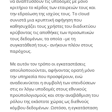
να αναπτύσσουν τις υποδομές με μόνο
κριτήριο το κέρδος των εταιρειών τους και
την εδραίωση της ισχύος τους. Το cloud
συνιστά μια κρυπτική αφήγηση που
καθησυχάζει τους χρήστες του διαδικτύου
κρύβοντας τις αποθήκες των προσωπικών
τους δεδομένων, τα οποία –με τη
συγκατάθεσή τους– ανήκουν πλέον στους
παρόχους.
Με αυτόν τον τρόπο οι εγκαταστάσεις
αποϋλοποιούνται, αφήνοντας ορατή μόνο
την υπηρεσία που προσφέρουν, ενώ
αναδεικνύεται η συμβολή των επενδύσεων
στις εν λόγω υποδομές στους εθνικούς
προϋπολογισμούς και στην αναβάθμιση του
ρόλου της εκάστοτε χώρας ως διεθνούς
κόμβου δεδομένων. Ωστόσο, η εγκατάσταση