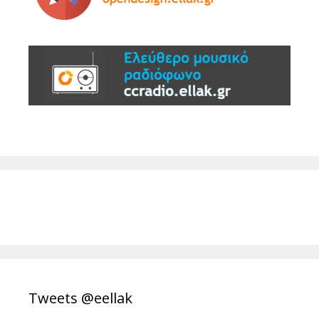
Tweets @eellak