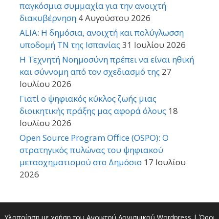
παγκόσμια συμμαχία για την ανοιχτή
διακυβέρνηση
4 Αυγούστου 2026
ALIA: Η δημόσια, ανοιχτή και πολύγλωσση
υποδομή ΤΝ της Ισπανίας
31 Ιουλίου 2026
Η Τεχνητή Νοημοσύνη πρέπει να είναι ηθική
και σύννομη από τον σχεδιασμό της
27
Ιουλίου 2026
Γιατί ο ψηφιακός κύκλος ζωής μιας
διοικητικής πράξης μας αφορά όλους
18
Ιουλίου 2026
Open Source Program Office (OSPO): Ο
στρατηγικός πυλώνας του ψηφιακού
μετασχηματισμού στο Δημόσιο
17 Ιουλίου
2026
Υλοποίηση με χρήση του Ανοικτού Λογισμικού
Wordpress
|
Όροι