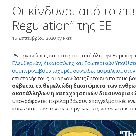
Οι κίνδυνοι από το επ
Regulation” της ΕΕ
15 Σεπτεμβρίου 2020
by
Pkst
25 οργανώσεις και εταιρείες από όλη την Ευρώπη, 
Ελευθεριών, Δικαιοσύνης και Εσωτερικών Υποθέσε
συμπεριλάβουν ισχυρές δικλείδες ασφαλείας στον
επιστολής τους, οι οργανώσεις ζητούν από τους β
σέβεται τα θεμελιώδη δικαιώματα των ανθρώ
ακατάλληλων ή καταχρηστικών διασυνοριακώ
υπογράφοντες περιλαμβάνουν επαγγελματικές ενώ
κοινωνίας των πολιτών, οργανώσεις κοινωνικών υπ