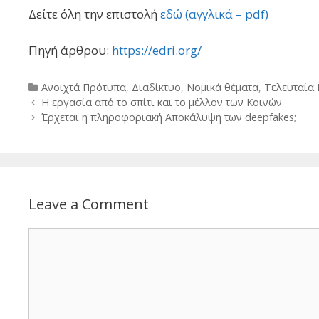
Δείτε όλη την επιστολή
εδώ (αγγλικά – pdf)
Πηγή άρθρου:
https://edri.org/
Categories
Ανοιχτά Πρότυπα
,
Διαδίκτυο
,
Νομικά θέματα
,
Τελευταία
Post
Η εργασία από το σπίτι και το μέλλον των Κοινών
navigation
Έρχεται η πληροφοριακή Αποκάλυψη των deepfakes;
Leave a Comment