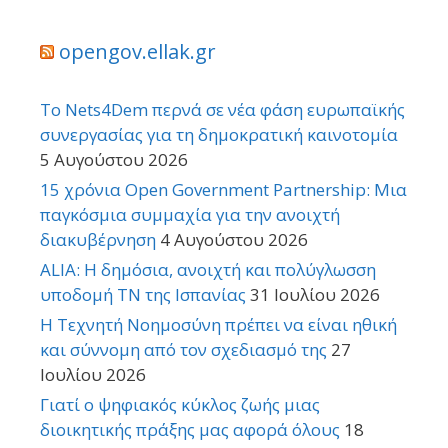
opengov.ellak.gr
Το Nets4Dem περνά σε νέα φάση ευρωπαϊκής
συνεργασίας για τη δημοκρατική καινοτομία
5 Αυγούστου 2026
15 χρόνια Open Government Partnership: Μια
παγκόσμια συμμαχία για την ανοιχτή
διακυβέρνηση
4 Αυγούστου 2026
ALIA: Η δημόσια, ανοιχτή και πολύγλωσση
υποδομή ΤΝ της Ισπανίας
31 Ιουλίου 2026
Η Τεχνητή Νοημοσύνη πρέπει να είναι ηθική
και σύννομη από τον σχεδιασμό της
27
Ιουλίου 2026
Γιατί ο ψηφιακός κύκλος ζωής μιας
διοικητικής πράξης μας αφορά όλους
18