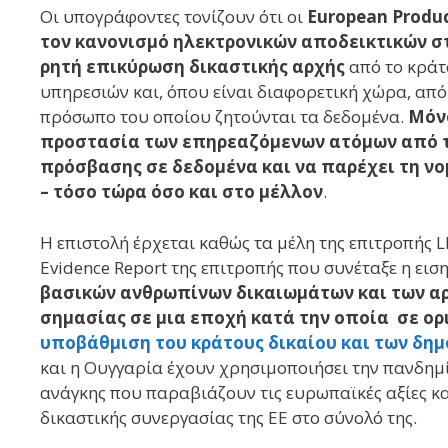
Οι υπογράφοντες τονίζουν ότι οι
European Produc
τον κανονισμό ηλεκτρονικών αποδεικτικών σ
ρητή επικύρωση δικαστικής αρχής
από το κράτ
υπηρεσιών και, όπου είναι διαφορετική χώρα, από 
πρόσωπο του οποίου ζητούνται τα δεδομένα.
Μόνο
προστασία των επηρεαζόμενων ατόμων από τ
πρόσβασης σε δεδομένα και να παρέχει τη νο
– τόσο τώρα όσο και στο μέλλον
.
Η επιστολή έρχεται καθώς τα μέλη της επιτροπής LI
Evidence Report της επιτροπής που συνέταξε η ειση
βασικών ανθρωπίνων δικαιωμάτων και των αρ
σημασίας σε μια εποχή κατά την οποία σε ορ
υποβάθμιση του κράτους δικαίου και των δη
και η Ουγγαρία έχουν χρησιμοποιήσει την πανδημ
ανάγκης που παραβιάζουν τις ευρωπαϊκές αξίες κα
δικαστικής συνεργασίας της ΕΕ στο σύνολό της.