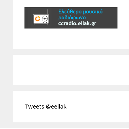
Tweets @eellak