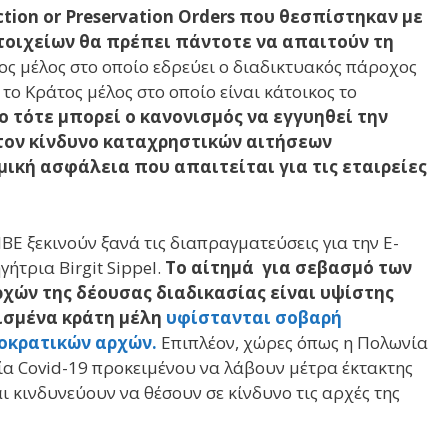
tion or Preservation Orders που θεσπίστηκαν με
τοιχείων θα πρέπει πάντοτε να απαιτούν τη
ος μέλος στο οποίο εδρεύει ο διαδικτυακός πάροχος
το Κράτος μέλος στο οποίο είναι κάτοικος το
 τότε μπορεί ο κανονισμός να εγγυηθεί την
ον κίνδυνο καταχρηστικών αιτήσεων
μική ασφάλεια που απαιτείται για τις εταιρείες
BE ξεκινούν ξανά τις διαπραγματεύσεις για την E-
γήτρια Birgit Sippel.
Το αίτημά για σεβασμό των
χών της δέουσας διαδικασίας είναι υψίστης
ισμένα κράτη μέλη
υφίστανται σοβαρή
μοκρατικών αρχών.
Επιπλέον, χώρες όπως η Πολωνία
ία Covid-19 προκειμένου να λάβουν μέτρα έκτακτης
ι κινδυνεύουν να θέσουν σε κίνδυνο τις αρχές της